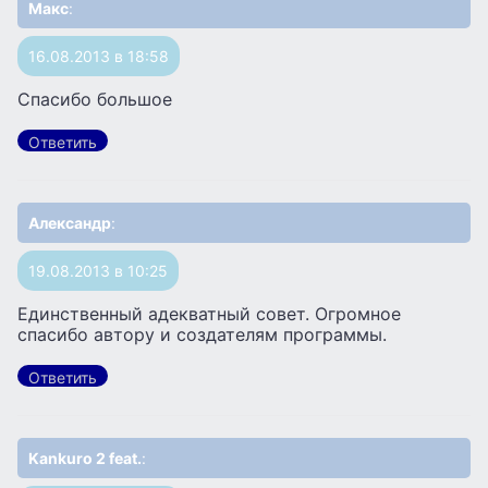
Макс
:
16.08.2013 в 18:58
Спасибо большое
Ответить
Александр
:
19.08.2013 в 10:25
Единственный адекватный совет. Огромное
спасибо автору и создателям программы.
Ответить
Kankuro 2 feat.
: