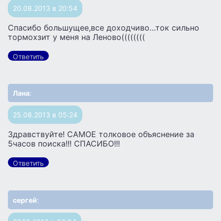
20.08.2013 в 20:54
Спасибо большущее,все доходчиво…ток сильно
тормохзит у меня на Леново((((((((
Ответить
Лана
:
25.08.2013 в 05:24
Здравствуйте! САМОЕ толковое объяснение за
5часов поиска!!! СПАСИБО!!!
Ответить
сергей
: