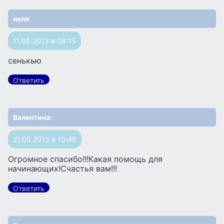
неля
:
11.05.2013 в 08:15
сенькью
Ответить
Валентина
:
21.05.2013 в 10:46
Огромное спасибо!!!Какая помощь для
начинающих!Счастья вам!!!
Ответить