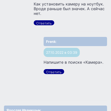
Как установить камеру на ноутбук.
Вроде раньше был значек. А сейчас
нет.
Ответить
Frenk
:
27.10.2022 в 03:39
Напишите в поиске «Камера».
Ответить
Ярослав Иванишын
: