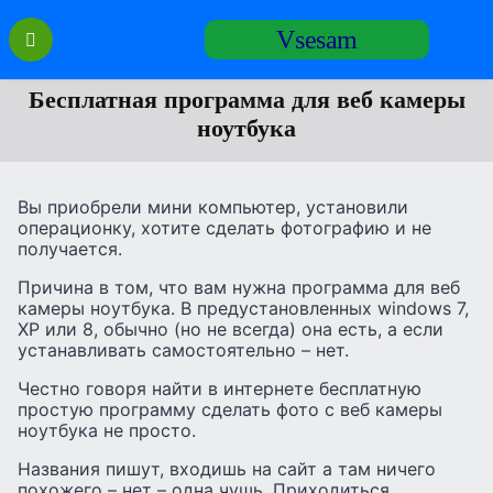
Перейти
Vsesam
к
содержанию
Бесплатная программа для веб камеры
ноутбука
Вы приобрели мини компьютер, установили
операционку, хотите сделать фотографию и не
получается.
Причина в том, что вам нужна программа для веб
камеры ноутбука. В предустановленных windows 7,
XP или 8, обычно (но не всегда) она есть, а если
устанавливать самостоятельно – нет.
Честно говоря найти в интернете бесплатную
простую программу сделать фото с веб камеры
ноутбука не просто.
Названия пишут, входишь на сайт а там ничего
похожего – нет – одна чушь. Приходиться