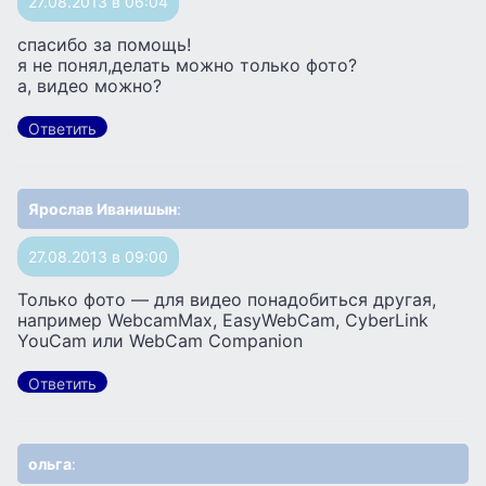
27.08.2013 в 06:04
спасибо за помощь!
я не понял,делать можно только фото?
а, видео можно?
Ответить
Ярослав Иванишын
:
27.08.2013 в 09:00
Только фото — для видео понадобиться другая,
например WebcamMax, EasyWebCam, CyberLink
YouCam или WebCam Companion
Ответить
ольга
: