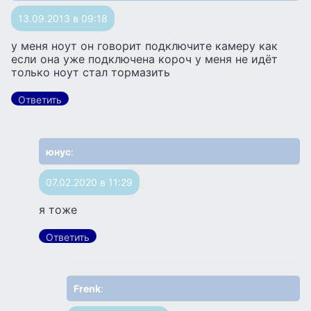
13.09.2013 в 09:18
у меня ноут он говорит подключите камеру как
если она уже подключена короч у меня не идёт
только ноут стал тормазить
Ответить
юнус
:
07.02.2020 в 11:29
я тоже
Ответить
Frenk
: