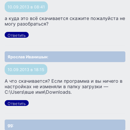
10.09.2013 в 08:41
а куда это всё скачивается скажите пожалуйста не
могу разобраться?
Ответить
Ярослав Иванишын
:
10.09.2013 в 18:15
А что скачивается? Если программа и вы ничего в
настройках не изменяли в папку загрузки —
C:\Users\вше имя\Downloads.
Ответить
gg
: