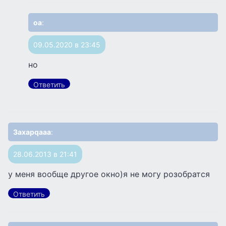
оа
:
09.05.2020 в 23:45
но
Ответить
3axapqaaa
:
28.06.2013 в 21:41
у меня вообще другое окно)я не могу розобратся
Ответить