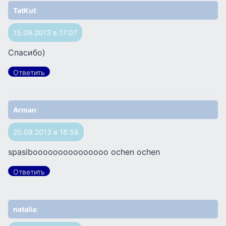
TatKut
:
15.09.2013 в 17:07
Спасибо)
Ответить
Arman
:
20.09.2013 в 18:58
spasibooooooooooooooo ochen ochen
Ответить
natalia
: