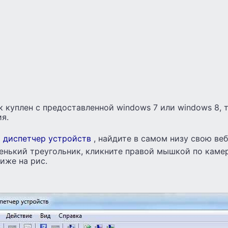
 куплен с предоставленной windows 7 или windows 8, 
я.
в
диспетчер устройств
, найдите в самом низу свою ве
енький треугольник, кликните правой мышкой по каме
ниже на рис.