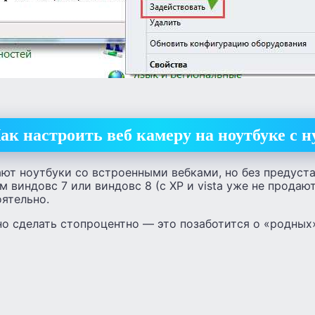
ак настроить веб камеру на ноутбуке с н
ают ноутбуки со встроенными вебками, но без предуст
 виндовс 7 или виндовс 8 (c XP и vista уже не продают
ятельно.
о сделать стопроцентно — это позаботится о «родных