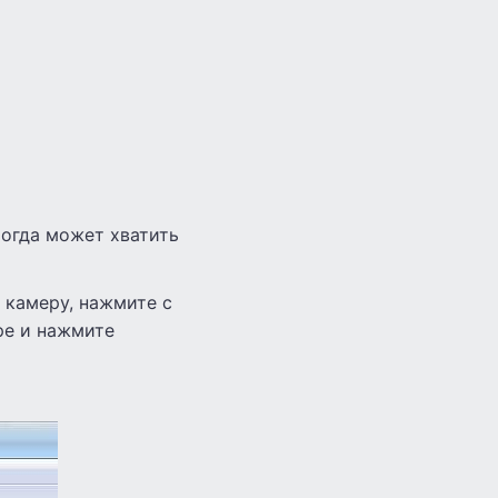
тогда может хватить
б камеру, нажмите с
ре и нажмите