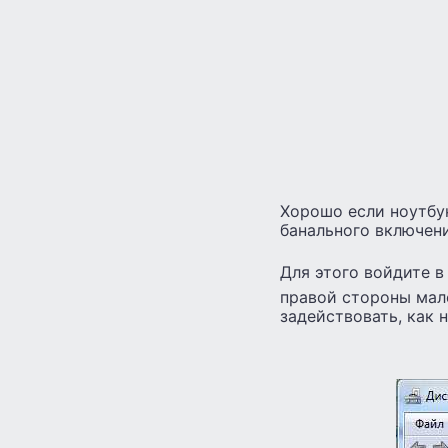
Хорошо если ноутбук
банального включени
Для этого войдите 
правой стороны мал
задействовать, как 