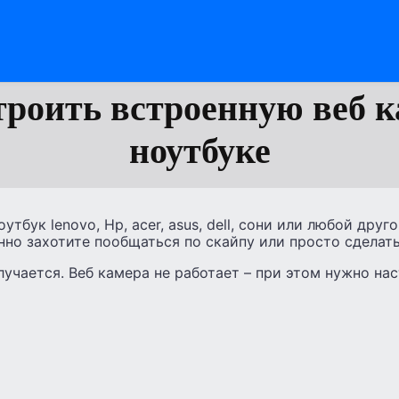
троить встроенную веб к
ноутбуке
утбук lenovo, Hp, acer, asus, dell, сони или любой друг
но захотите пообщаться по скайпу или просто сделать
лучается. Веб камера не работает – при этом нужно нас