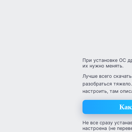
При установке ОС д
их нужно менять.
Лучше всего скачать
разобраться тяжело
настроить, там опис
Как
Не все сразу устана
настроена (не перев