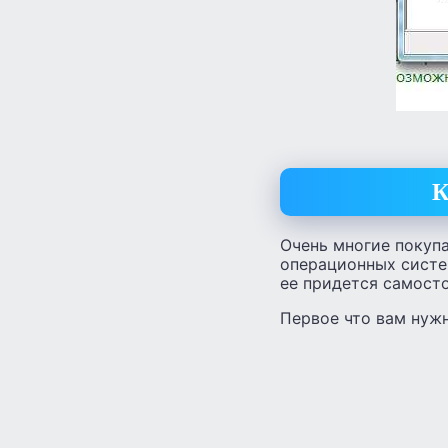
К
Очень многие покуп
операционных систем
ее придется самосто
Первое что вам нужн