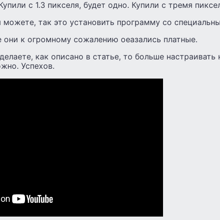
Купили с 1.3 пикселя, будет одно. Купили с тремя пиксе
ы можете, так это установить программу со специальн
е они к огромному сожалению оеазались платные.
сделаете, как описано в статье, то больше настраивать 
ожно. Успехов.