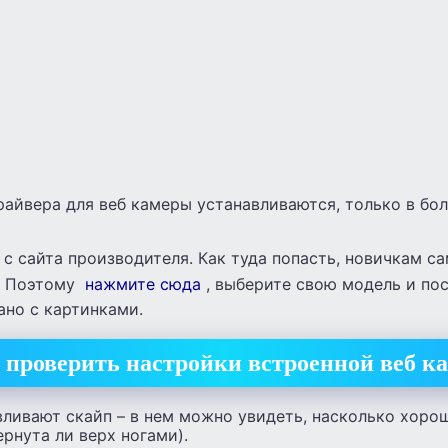
райвера для веб камеры устанавливаются, только в бо
 с сайта производителя. Как туда попасть, новичкам с
. Поэтому
нажмите сюда
, выберите свою модель и пос
ано с картинками.
 проверить настройки встроенной веб к
вливают скайп – в нем можно увидеть, насколько хоро
ернута ли верх ногами).