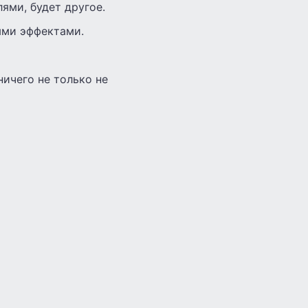
лями, будет другое.
ыми эффектами.
ничего не только не