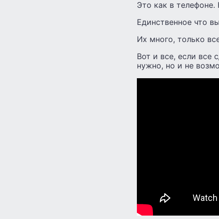
Это как в телефоне. 
Единственное что в
Их много, только вс
Вот и все, если все 
нужно, но и не возм