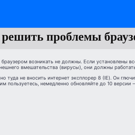
 решить проблемы брауз
 браузером возникать не должны. Если установлены в
внешнего вмешательства (вирусы), они должны работат
о туда не вносить интернет эксплорер 8 (IE). Он глюч
 им пользуетесь, немедленно обновляйте до 10 версии 