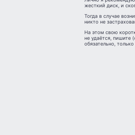
жесткий диск, и ско
Тогда в случае возн
никто не застрахова
На этом свою корот
не удаётся, пишите 
обязательно, только