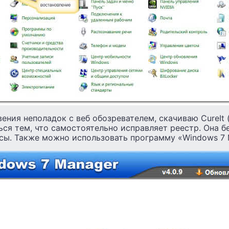
вения неполадок с веб обозревателем, скачиваю CureIt 
ться тем, что самостоятельно исправляет реестр. Она б
сы. Также можно использовать программу «Windows 7 