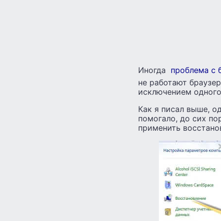
Иногда
проблема с 
не работают браузер
исключением одного 
Как я писал выше, о
помогало, до сих по
применить восстанов