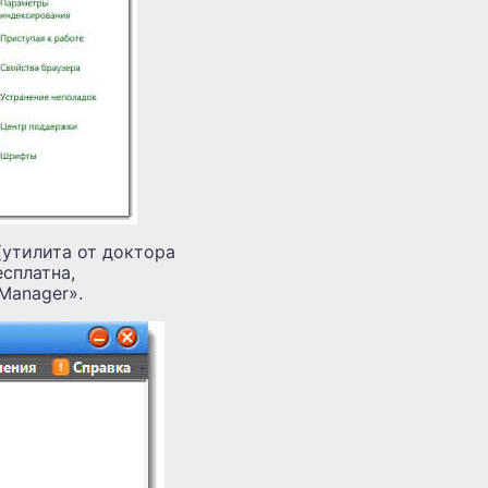
(утилита от доктора
есплатна,
Manager».