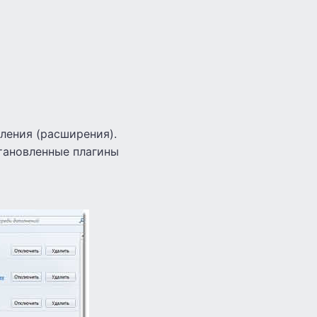
ления (расширения).
тановленные плагины