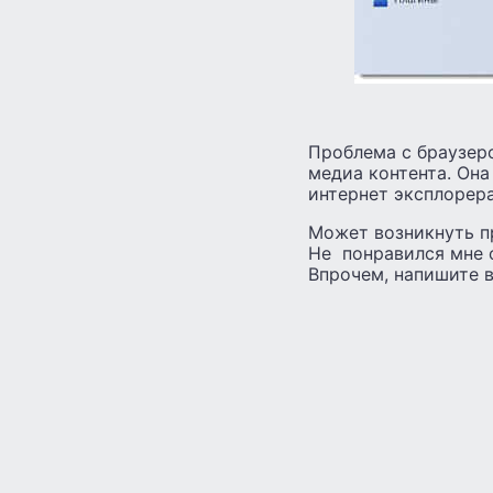
Проблема с браузеро
медиа контента. Она
интернет эксплорер
Может возникнуть пр
Не понравился мне о
Впрочем, напишите в