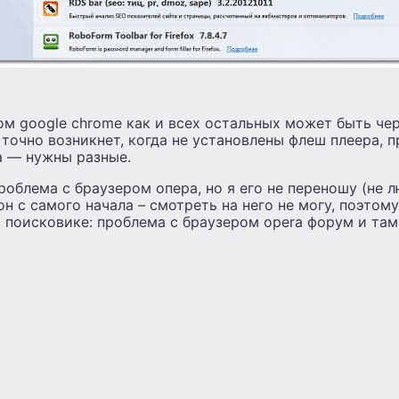
м google chrome как и всех остальных может быть че
 точно возникнет, когда не установлены флеш плеера, 
а — нужны разные.
облема с браузером опера, но я его не переношу (не л
н с самого начала – смотреть на него не могу, поэтому 
 поисковике: проблема с браузером opera форум и там