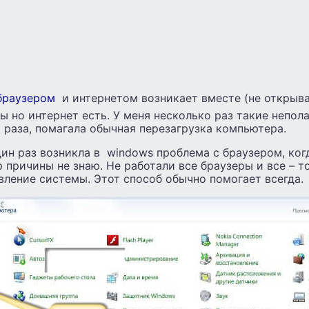
браузером
и интернетом возникает вместе (не открыва
ы но интернет есть. У меня несколько раз такие непола
раза, помагала обычная перезагрузка компьютера.
дин раз возникла в windows проблема с браузером, ког
р причины не знаю. Не работали все браузеры и все – 
ление системы. Этот способ обычно помогает всегда.