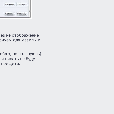
рез не отображение
причем для мазилы и
юблю, не пользуюсь).
и писать не буду.
 поищите.