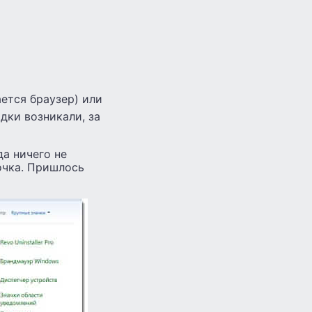
ется браузер) или
дки возникали, за
да ничего не
точка. Пришлось