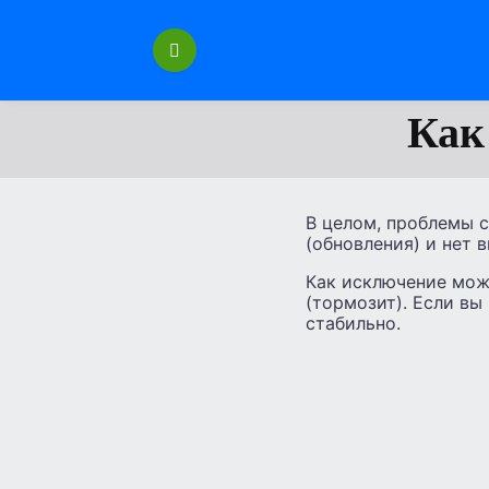
Перейти
к
содержанию
Как
В целом, проблемы с
(обновления) и нет 
Как исключение можн
(тормозит). Если вы
стабильно.