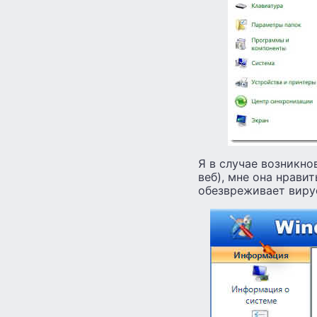
Я в случае возникно
веб), мне она нрави
обезвреживает виру