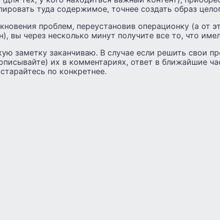
пировать туда содержимое, точнее создать образ цело
икновения проблем, переустановив операционку (а от э
н), вы через несколько минут получите все то, что имел
кую заметку заканчиваю. В случае если решить свои п
(описывайте) их в комментариях, ответ в ближайшие ч
 старайтесь по конкретнее.