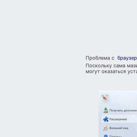
Проблема с
браузе
Поскольку сама маз
могут оказаться ус