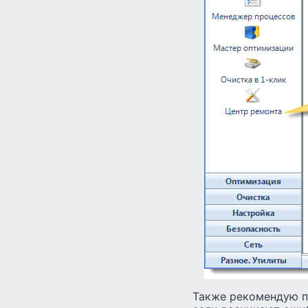
Также рекомендую по