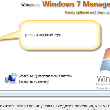
читать эту страницу, там находятся описания, как уст