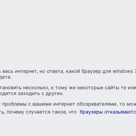
весь интернет, но ответа, какой браузер для windows 
дете.
ановить несколько, к тому же некоторые сайты те ил
дится заходить с других.
т проблемы с вашими интернет обозревателями, то мо
ть, почему случается такое, что
браузеры отказываютс