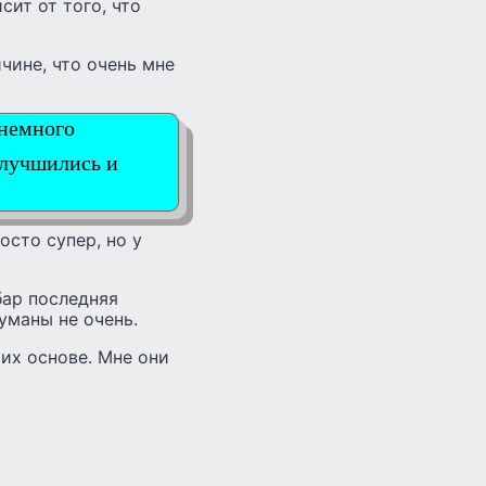
сит от того, что
чине, что очень мне
 немного
улучшились и
осто супер, но у
бар последняя
уманы не очень.
их основе. Мне они