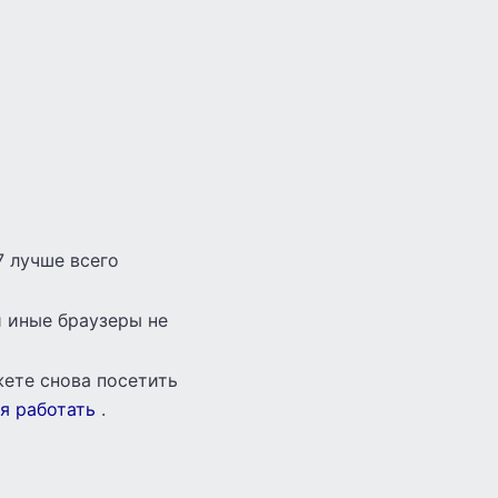
7 лучше всего
и иные браузеры не
жете снова посетить
я работать
.