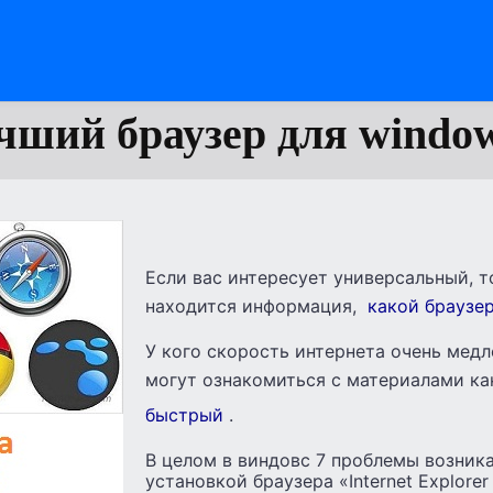
чший браузер для window
Если вас интересует универсальный, т
находится информация,
какой браузер
У кого скорость интернета очень мед
могут ознакомиться с материалами к
быстрый
.
В целом в виндовс 7 проблемы возник
установкой браузера «Internet Explorer