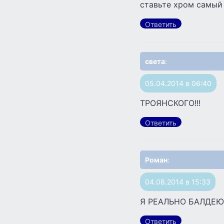
ставьте хром самый
Ответить
света
:
05.04.2014 в 06:40
ТРОЯНСКОГО!!!
Ответить
Роман
:
04.08.2014 в 15:33
Я РЕАЛЬНО БАЛДЕЮ 
Ответить