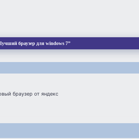
Лучший браузер для windows 7”
овый браузер от яндекс