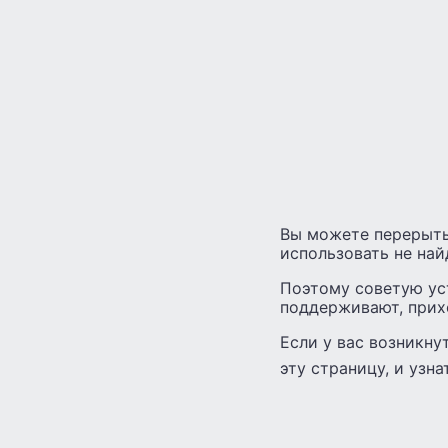
Вы можете перерыть 
использовать не най
Поэтому советую уст
поддерживают, прихо
Если у вас возникну
эту страницу, и узна