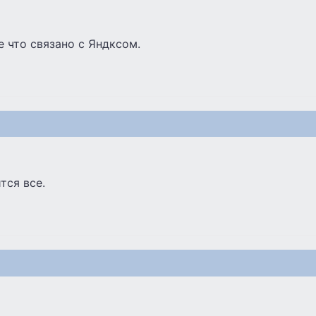
е что связано с Яндксом.
тся все.