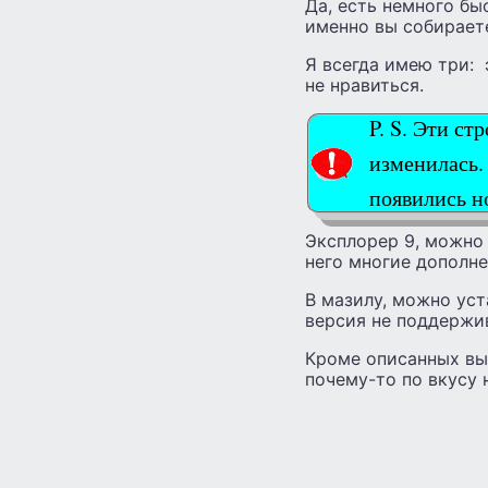
Да, есть немного быс
именно вы собирает
Я всегда имею три: 
не нравиться.
P. S. Эти ст
изменилась
появились н
Эксплорер 9, можно 
него многие дополне
В мазилу, можно уст
версия не поддержи
Кроме описанных вы
почему-то по вкусу 