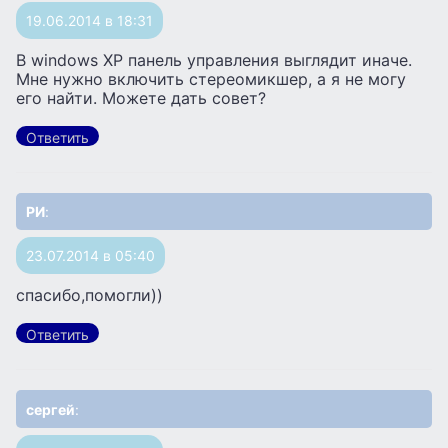
19.06.2014 в 18:31
В windows XP панель управления выглядит иначе.
Мне нужно включить стереомикшер, а я не могу
его найти. Можете дать совет?
Ответить
РИ
:
23.07.2014 в 05:40
спасибо,помогли))
Ответить
сергей
: