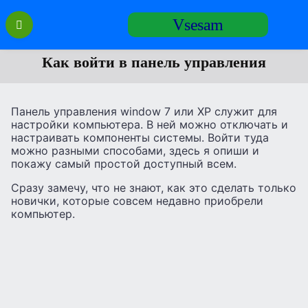
Перейти
Vsesam
к
содержанию
Как войти в панель управления
Панель управления window 7 или XP служит для
настройки компьютера. В ней можно отключать и
настраивать компоненты системы. Войти туда
можно разными способами, здесь я опиши и
покажу самый простой доступный всем.
Сразу замечу, что не знают, как это сделать только
новички, которые совсем недавно приобрели
компьютер.