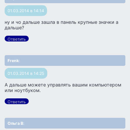
01.03.2014 в 14:14
ну и чо дальше зашла в панель крупные значки а
дальше?
Ответить
Frenk
:
01.03.2014 в 14:25
А дальше можете управлять вашим компьютером
или ноутбуком.
Ответить
Ольга В
: