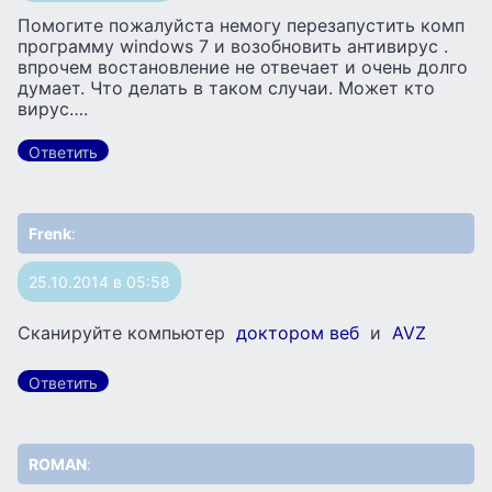
Помогите пожалуйста немогу перезапустить комп
программу windows 7 и возобновить антивирус .
впрочем востановление не отвечает и очень долго
думает. Что делать в таком случаи. Может кто
вирус….
Ответить
Frenk
:
25.10.2014 в 05:58
Сканируйте компьютер
доктором веб
и
AVZ
Ответить
ROMAN
: