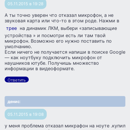
05.11.2015 в 19:28
А ты точно уверен что отказал микрофон, а не
звуковая карта или что-то в этом роде. Нажми в
трее
на динамик ЛКМ, выбери «записывающие
устройства » и посмотри есть ли там твой
микрофон. Возможно его нужно поставить по
умолчанию.
Если ничего не получается напиши в поиске Google
— как ноутбуку подключить микрофон от
наушников ютубе. Получишь множество
информации в видеоформате.
Ответить
денис
:
05.11.2015 в 19:08
у меня проблема отказал микрафон на ноуте .купил