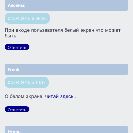
Аноним
:
04.04.2015 в 06:25
При входе пользевателя белый экран что может
быть
Ответить
Frenk
:
04.04.2015 в 10:17
О белом экране
читай здесь
.
Ответить
Игорь
: