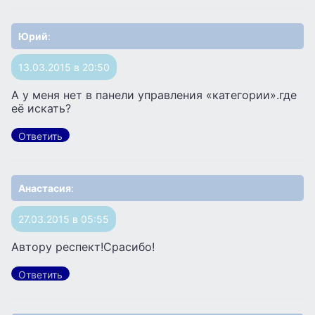
Юрий
:
13.03.2015 в 20:50
А у меня нет в панели управления «категории».где
её искать?
Ответить
Анастасия
:
27.03.2015 в 05:55
Автору респект!Срасибо!
Ответить