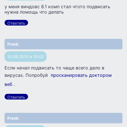
у меня виндовс 8.1 комп стал чтото подвисать
нужна помощь что делать
Ответить
Frenk
:
10.09.2015 в 10:02
Если начал подвисать то чаще всего дело в
вирусах. Попробуй
просканировать доктором
веб
.
Ответить
Frenk
: