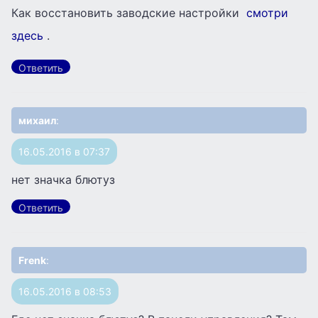
Как восстановить заводские настройки
смотри
здесь
.
Ответить
михаил
:
16.05.2016 в 07:37
нет значка блютуз
Ответить
Frenk
:
16.05.2016 в 08:53