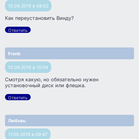
10.09.2016 в 08:02
Как переустановить Винду?
Ответить
Frenk
:
10.09.2016 в 10:04
Смотря какую, но обязательно нужен
установочный диск или флешка.
Ответить
Любовь
:
17.09.2016 в 09:47