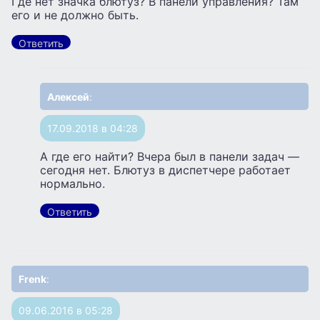
Где нет значка блютуз? В панели управления? Там
его и не должно быть.
Ответить
Алексей
:
17.09.2018 в 04:28
А где его найти? Вчера был в панели задач —
сегодня нет. Блютуз в диспетчере работает
нормально.
Ответить
Frenk
:
09.06.2016 в 05:28