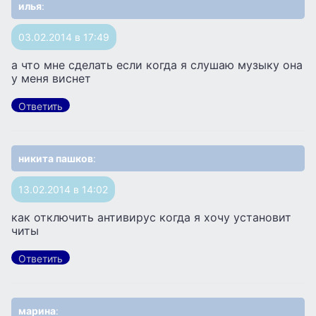
илья
:
03.02.2014 в 17:49
а что мне сделать если когда я слушаю музыку она
у меня виснет
Ответить
никита пашков
:
13.02.2014 в 14:02
как отключить антивирус когда я хочу установит
читы
Ответить
марина
: