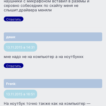
наушники с микрафоном вставил в раземы и
серовно собеседник по скайпу меня не
слышит.драйвера меняли
Ответить
даша
:
13.11.2015 в 14:31
мне надо не на компьютер а на ноутбуккк
Ответить
Frenk
:
13.11.2015 в 16:51
На ноутбук точно также как на компьютер —