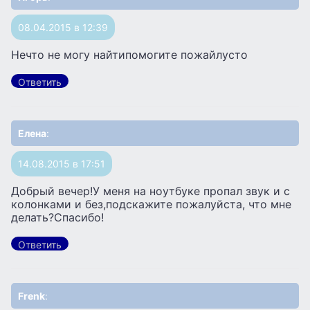
08.04.2015 в 12:39
Нечто не могу найтипомогите пожайлусто
Ответить
Елена
:
14.08.2015 в 17:51
Добрый вечер!У меня на ноутбуке пропал звук и с
колонками и без,подскажите пожалуйста, что мне
делать?Спасибо!
Ответить
Frenk
: