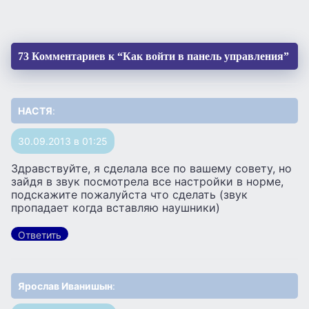
73 Комментариев к “Как войти в панель управления”
НАСТЯ
:
30.09.2013 в 01:25
Здравствуйте, я сделала все по вашему совету, но
зайдя в звук посмотрела все настройки в норме,
подскажите пожалуйста что сделать (звук
пропадает когда вставляю наушники)
Ответить
Ярослав Иванишын
: