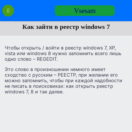
Перейти
Vsesam
к
содержанию
Как зайти в реестр windows 7
Чтобы открыть / войти в реестр windows 7, XP,
vista или windows 8 нужно запомнить всего лишь
одно слово – REGEDIT.
Это слово в произношении немного имеет
сходство с русским – РЕЕСТР, при желании его
можно запомнить, чтобы при каждой надобности
не писать в поисковиках: как открыть реестр
windows 7, 8 и так далее.