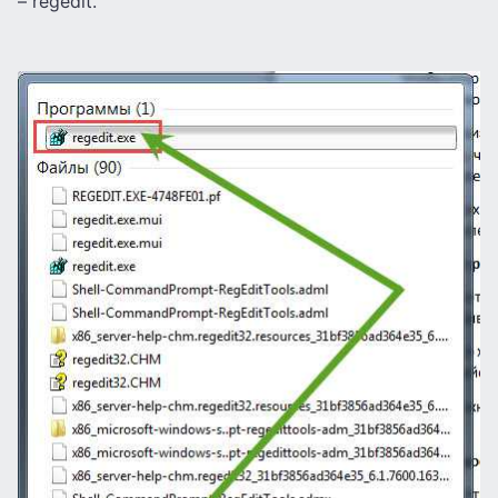
– regedit.