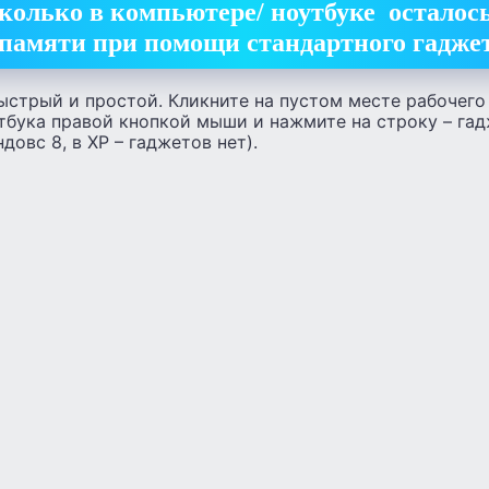
сколько в компьютере/ ноутбуке осталос
памяти при помощи стандартного гадже
ыстрый и простой. Кликните на пустом месте рабочего
тбука правой кнопкой мыши и нажмите на строку – гад
ндовс 8, в XP – гаджетов нет).