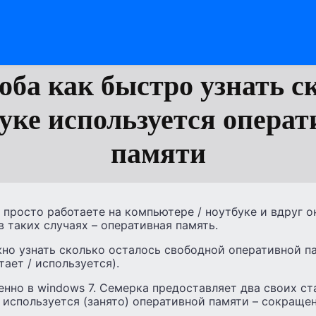
оба как быстро узнать с
уке используется опера
памяти
 просто работаете на компьютере / ноутбуке и вдруг о
в таких случаях – оперативная память.
но узнать сколько осталось свободной оперативной па
ает / используется).
енно в windows 7. Семерка предоставляет два своих с
 используется (занято) оперативной памяти – сокраще