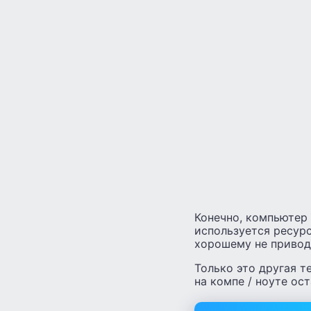
Конечно, компьютер 
используется ресурс
хорошему не привод
Только это другая т
на компе / ноуте ос