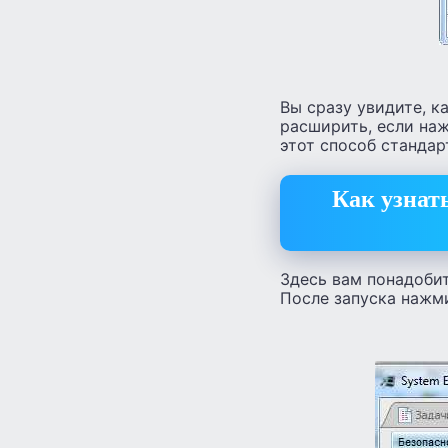
Вы сразу увидите, к
расширить, если наж
этот способ стандар
Как узнать
Здесь вам понадобит
После запуска нажми