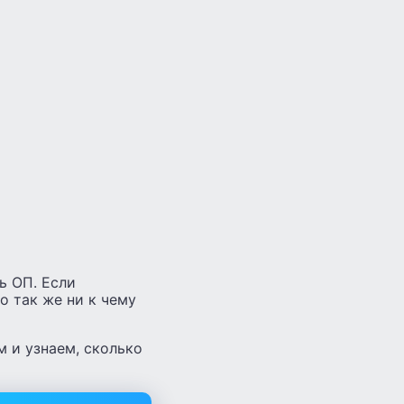
ь ОП. Если
о так же ни к чему
 и узнаем, сколько