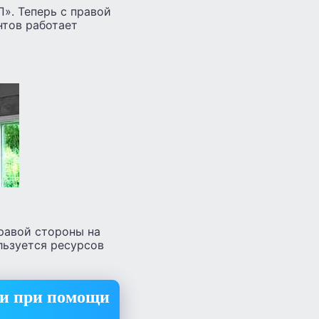
». Теперь с правой
нтов работает
равой стороны на
льзуется ресурсов
ти при помощи