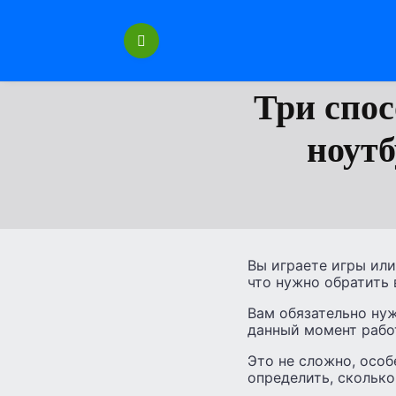
Перейти
к
содержанию
Три спос
ноутб
Вы играете игры или
что нужно обратить 
Вам обязательно нуж
данный момент работ
Это не сложно, особ
определить, сколько