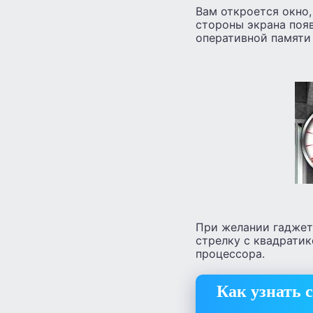
Вам откроется окно,
стороны экрана поя
оперативной памяти 
При желании гаджет
стрелку с квадратик
процессора.
Как узнать 