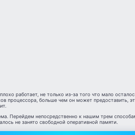
плохо работает, не только из-за того что мало осталос
ов процессора, больше чем он может предоставить, эт
ит.
ема. Перейдем непосредственно к нашим трем способам
талось не занято свободной оперативной памяти.