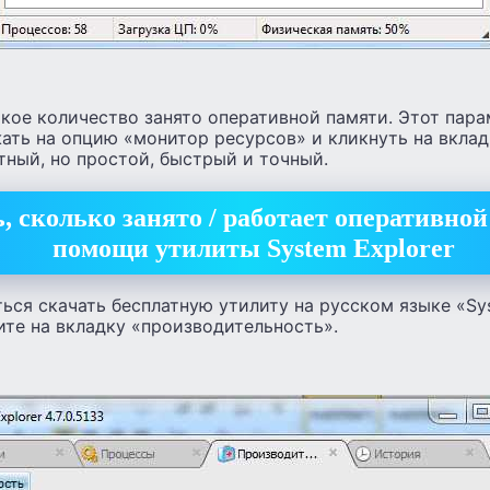
акое количество занято оперативной памяти. Этот пар
ать на опцию «монитор ресурсов» и кликнуть на вклад
тный, но простой, быстрый и точный.
, сколько занято / работает оперативно
помощи утилиты System Explorer
ься скачать бесплатную утилиту на русском языке «Sys
те на вкладку «производительность».