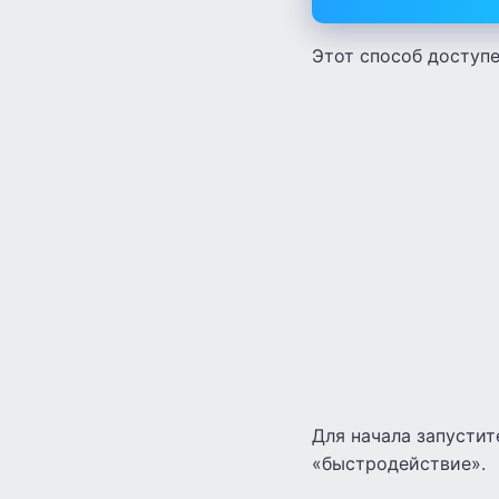
Этот способ доступе
Для начала запусти
«быстродействие».