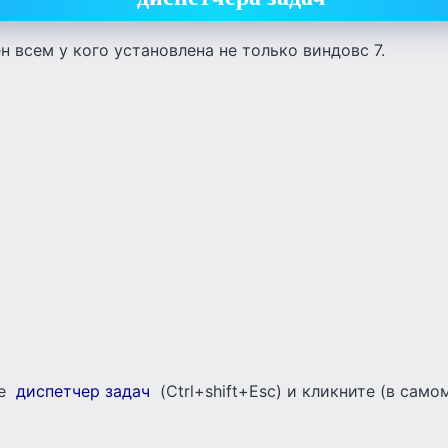
н всем у кого установлена не только виндовс 7.
те
диспетчер задач
(Ctrl+shift+Esc) и кликните (в само