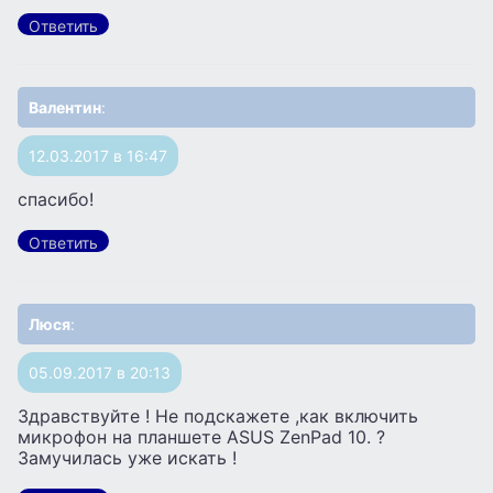
Ответить
Валентин
:
12.03.2017 в 16:47
спасибо!
Ответить
Люся
:
05.09.2017 в 20:13
Здравствуйте ! Не подскажете ,как включить
микрофон на планшете АSUS ZenPad 10. ?
Замучилась уже искать !