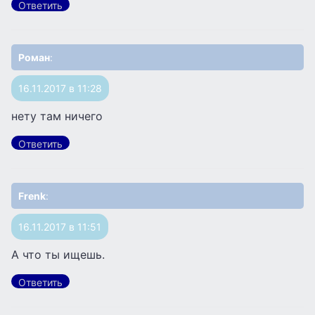
Ответить
Роман
:
16.11.2017 в 11:28
нету там ничего
Ответить
Frenk
:
16.11.2017 в 11:51
А что ты ищешь.
Ответить