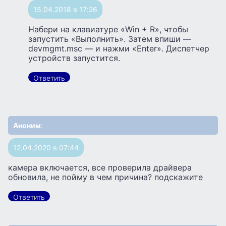
15.04.2018 в 17:26
Набери на клавиатуре «Win + R», чтобы
запустить «Выполнить». Затем впиши —
devmgmt.msc — и нажми «Enter». Диспетчер
устройств запустится.
Ответить
Аноним
:
12.04.2020 в 07:44
камера включается, все проверила драйвера
обновила, не пойму в чем причина? подскажите
Ответить