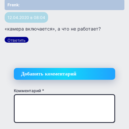
Frenk
:
12.04.2020 в 08:04
«камера включается», а что не работает?
Ответить
Добавить комментарий
Комментарий
*