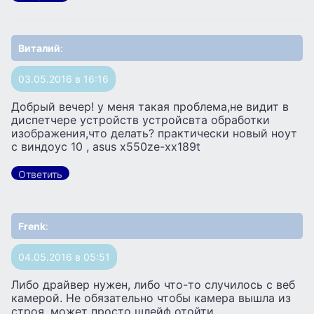
Виталий
:
03.05.2016 в 16:16
Добрый вечер! у меня такая проблема,не видит в
диспетчере устройств устройсвта обработки
изображения,что делать? практически новый ноут
с виндоус 10 , asus x550ze-xx189t
Ответить
Frenk
:
04.05.2016 в 05:51
Либо драйвер нужен, либо что-то случилось с веб
камерой. Не обязательно чтобы камера вышла из
строя, может просто шлейф отойти.