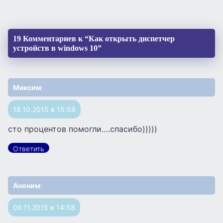
19 Комментариев к “Как открыть диспетчер
устройств в windows 10”
Максим
:
18.10.2015 в 15:59
сто процентов помогли….спасибо)))))
Ответить
Аноним
:
09.11.2015 в 14:58