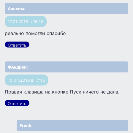
Аноним
:
17.01.2018 в 16:18
реально помогли спасибо
Ответить
ФАндрей
:
15.04.2018 в 17:15
Правая клавиша на кнопке Пуск ничего не дала.
Ответить
Frenk
: