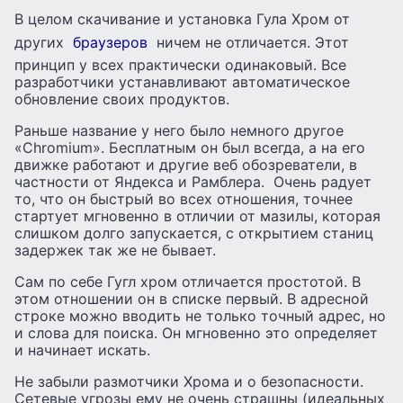
В целом скачивание и установка Гула Хром от
других
браузеров
ничем не отличается. Этот
принцип у всех практически одинаковый. Все
разработчики устанавливают автоматическое
обновление своих продуктов.
Раньше название у него было немного другое
«Chromium». Бесплатным он был всегда, а на его
движке работают и другие веб обозреватели, в
частности от Яндекса и Рамблера. Очень радует
то, что он быстрый во всех отношения, точнее
стартует мгновенно в отличии от мазилы, которая
слишком долго запускается, с открытием станиц
задержек так же не бывает.
Сам по себе Гугл хром отличается простотой. В
этом отношении он в списке первый. В адресной
строке можно вводить не только точный адрес, но
и слова для поиска. Он мгновенно это определяет
и начинает искать.
Не забыли размотчики Хрома и о безопасности.
Сетевые угрозы ему не очень страшны (идеальных