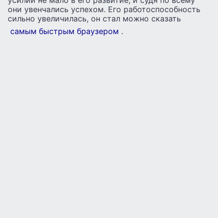
усилий не мало в его развитие, и судя по всему
они увенчались успехом. Его работоспособность
сильно увеличилась, он стал можно сказать
самым быстрым браузером
.