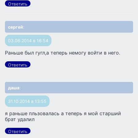
Ответить
сергей
:
03.06.2014 в 16:54
Раньше был гугл,а теперь немогу войти в него.
Ответить
даша
:
31.10.2014 в 13:55
я раньше пльзовалась а теперь я мой старший
брат удалил
Ответить