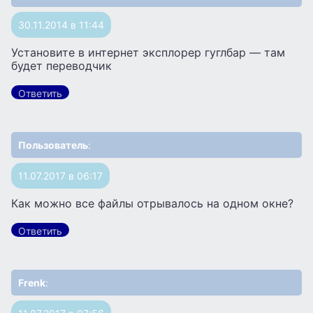
30.11.2014 в 11:44
Установите в интернет эксплорер гуглбар — там
будет переводчик
Ответить
Пользователь
:
11.07.2017 в 06:17
Как можно все файлы отрывалось на одном окне?
Ответить
Frenk
: