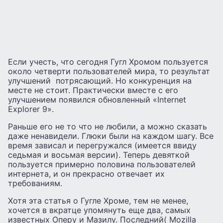
Если учесть, что сегодня Гугл Хромом пользуется
около четверти пользователей мира, то результат
улучшений потрясающий. Но конкуренция на
месте не стоит. Практически вместе с его
улучшением появился обновленный «Internet
Explorer 9».
Раньше его не то что не любили, а можно сказать
даже ненавидели. Глюки были на каждом шагу. Все
время зависал и перегружался (имеется ввиду
седьмая и восьмая версии). Теперь девяткой
пользуется примерно половина пользователей
интернета, и он прекрасно отвечает их
требованиям.
Хотя эта статья о Гугле Хроме, тем не менее,
хочется в вкратце упомянуть еще два, самых
известных Оперу и Мазилу. Последний( Mozilla