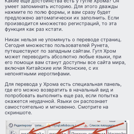
Какие еще достоинства есть у гугле Хрома? Он
умеет запоминать историю. Для этого дважды
нажмите по полю формы, и вам сразу будет
предложено автоматически их заполнить. Если
производится множество регистраций, то эта
функция как раз кстати.
Никак нельзя не упомянуть о переводе страниц.
Сегодня множество пользователей Рунета,
путешествуют по западным сайтам. Гугл Хром
может переводить абсолютно любые языки, при
его помощи вам станут доступны все сайта мира,
включая Китайские или Японские, с их
непонятными иероглифами.
Для перевода у Хрома есть специальная панель,
где его можно возвратить в начальный вид и
попробовать выполнить еще раз, если попытка
окажется неудачной. Языки он распознает
самостоятельно и мгновенно. Смотрите на
скриншоте.