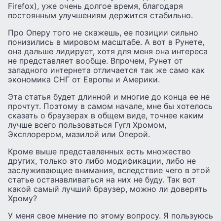
Firefox), уже очень долгое время, благодаря
постоянным улучшениям держится стабильно.
Про Оперу того не скажешь, ее позиции сильно
понизились в мировом масштабе. А вот в Рунете,
она дальше лидирует, хотя для меня она интереса
не представляет вообще. Впрочем, Рунет от
западного интернета отличается так же само как
экономика СНГ от Европы и Америки.
Эта статья будет длинной и многие до конца ее не
прочтут. Поэтому в самом начале, мне бы хотелось
сказать о браузерах в общем виде, точнее каким
лучше всего пользоваться Гугл Хромом,
Эксплорером, мазилой или Оперой.
Кроме выше представленных есть множество
других, только это либо модификации, либо не
заслуживающие внимания, вследствие чего в этой
статье останавливаться на них не буду. Так вот
какой самый лучший браузер, можно ли доверять
Хрому?
У меня свое мнение по этому вопросу. Я пользуюсь