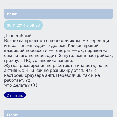
Ириа
:
30.11.2014 в 08:36
День добрый.
Возникла проблема с переводчиком. Не переводит
и все. Панель куда-то делась. Кликая правой
клавишей перевести — говорит — ок, перевел -а
сам ничего не переводит. Запуталась в настройках,
грохнула ПО, установила заново.
Жуть… расширения не работают, типа есть, но не
активные и ни как не реанимируются. Язык
настроек браузера англ. Переводчик так и не
работает. Уф!
Что делать? ((((
Ответить
Frenk
: