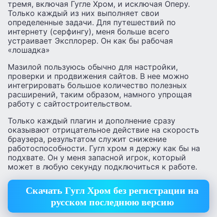
тремя, включая Гугле Хром, и исключая Оперу.
Только каждый из них выполняет свои
определенные задачи. Для путешествий по
интернету (серфингу), меня больше всего
устраивает Эксплорер. Он как бы рабочая
«лошадка»
Мазилой пользуюсь обычно для настройки,
проверки и продвижения сайтов. В нее можно
интегрировать большое количество полезных
расширений, таким образом, намного упрощая
работу с сайтостроительством.
Только каждый плагин и дополнение сразу
оказывают отрицательное действие на скорость
браузера, результатом служит снижение
работоспособности. Гугл хром я держу как бы на
подхвате. Он у меня запасной игрок, который
может в любую секунду подключиться к работе.
Скачать Гугл Хром без регистрации на
русском последнюю версию