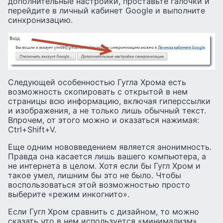
дополнительные настройки, проставьте галочки и
перейдите в личный кабинет Google и выполните
синхронизацию.
Следующей особенностью Гугла Хрома есть
возможность скопировать с открытой в нем
страницы всю информацию, включая гиперссылки
и изображения, а не только лишь обычный текст.
Впрочем, от этого можно и оказаться нажимая:
Ctrl+Shift+V.
Еще одним нововведением является анонимность.
Правда она касается лишь вашего компьютера, а
не интернета в целом. Хотя если бы Гугл Хром и
такое умел, лишним бы это не было. Чтобы
воспользоваться этой возможностью просто
выберите «режим инкогнито».
Если Гугл Хром сравнить с дизайном, то можно
сказать что в нем используется «минимализм».