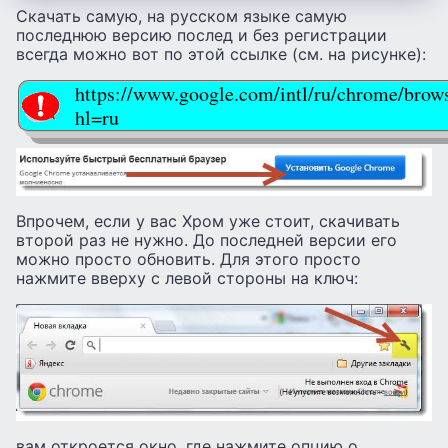
Скачать самую, на русском языке самую
последнюю версию послед и без регистрации
всегда можно вот по этой ссылке (см. на рисунке):
https://www.google.com/intl/ru/chrome/brow
hl=ru
Впрочем, если у вас Хром уже стоит, скачивать
второй раз не нужно. До последней версии его
можно просто обновить. Для этого просто
нажмите вверху с левой стороны на ключ:
вам откроется окно, где нажмите опцию о