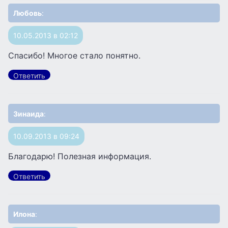
Любовь
:
10.05.2013 в 02:12
Спасибо! Многое стало понятно.
Ответить
Зинаида
:
10.09.2013 в 09:24
Благодарю! Полезная информация.
Ответить
Илона
: