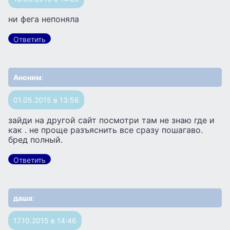
ни фега непоняла
Ответить
Аноним
:
01.05.2015 в 13:56
зайди на другой сайт посмотри там не знаю где и
как . не проще разъяснить все сразу пошагаво.
бред полный.
Ответить
даша
:
17.10.2015 в 14:46