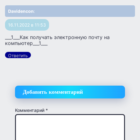
Davidencon
:
16.11.2022 в 11:53
___1___Как получать электронную почту на
компьютер___1___
Ответить
Добавить комментарий
Комментарий
*