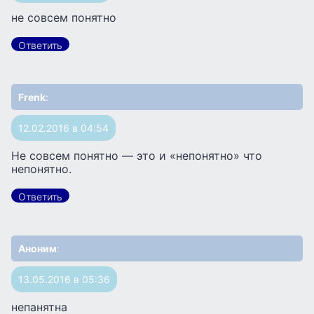
не совсем понятно
Ответить
Frenk
:
12.02.2016 в 04:54
Не совсем понятно — это и «непонятно» что
непонятно.
Ответить
Аноним
:
13.05.2016 в 05:36
непанятна