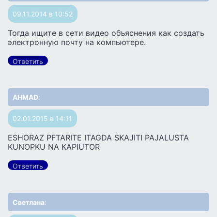
09.11.2014 в 10:52
Тогда ищите в сети видео объяснения как создать
электронную почту на компьютере.
Ответить
AHMAD
:
02.01.2015 в 14:11
ESHORAZ PFTARITE ITAGDA SKAJITI PAJALUSTA
KUNOPKU NA KAPIUTOR
Ответить
Светлана
: