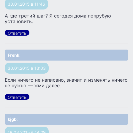
30.01.2015 в 11:46
А где третий шаг? Я сегодея дома попрубую
установить.
Ответить
Frenk
:
30.01.2015 в 13:03
Если ничего не написано, значит и изменять ничего
не нужно — жми далее.
Ответить
kjgb
:
18.03.2015 в 14:29