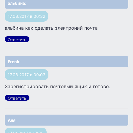
альбина
:
17.08.2017 в 06:32
альбина как сделать электроний почта
Ответить
Frenk
:
17.08.2017 в 09:03
Зарегистрировать почтовый ящик и готово.
Ответить
Аня
: