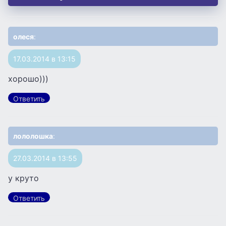
олеся
:
17.03.2014 в 13:15
хорошо)))
Ответить
лололошка
:
27.03.2014 в 13:55
у круто
Ответить