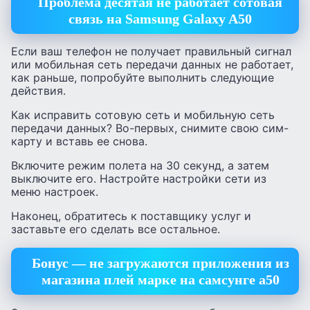
Проблема десятая не работает сотовая
связь на Samsung Galaxy A50
Если ваш телефон не получает правильный сигнал
или мобильная сеть передачи данных не работает,
как раньше, попробуйте выполнить следующие
действия.
Как исправить сотовую сеть и мобильную сеть
передачи данных? Во-первых, снимите свою сим-
карту и вставь ее снова.
Включите режим полета на 30 секунд, а затем
выключите его. Настройте настройки сети из
меню настроек.
Наконец, обратитесь к поставщику услуг и
заставьте его сделать все остальное.
Бонус — не загружаются приложения из
магазина плей марке на самсунге а50