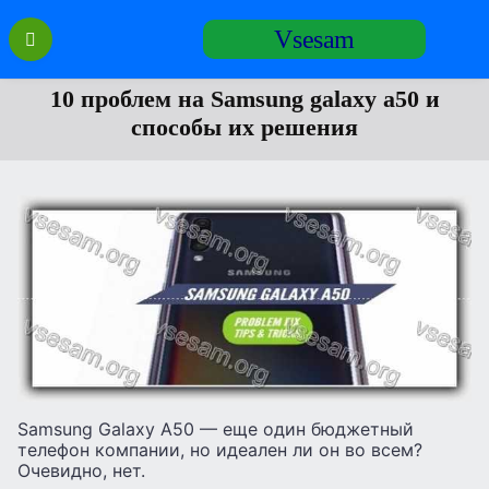
Перейти
Vsesam
к
содержанию
10 проблем на Samsung galaxy a50 и
способы их решения
Samsung Galaxy A50 — еще один бюджетный
телефон компании, но идеален ли он во всем?
Очевидно, нет.