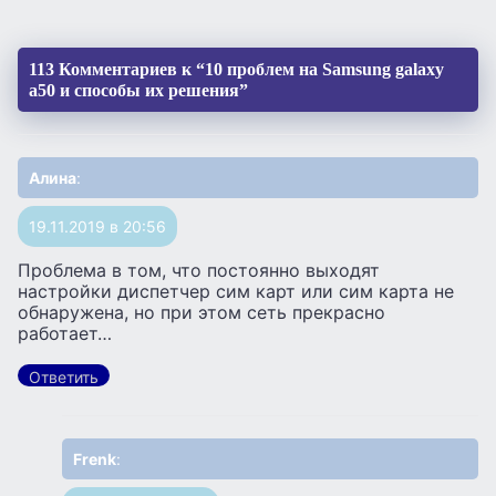
113 Комментариев к “10 проблем на Samsung galaxy
a50 и способы их решения”
Алина
:
19.11.2019 в 20:56
Проблема в том, что постоянно выходят
настройки диспетчер сим карт или сим карта не
обнаружена, но при этом сеть прекрасно
работает…
Ответить
Frenk
: