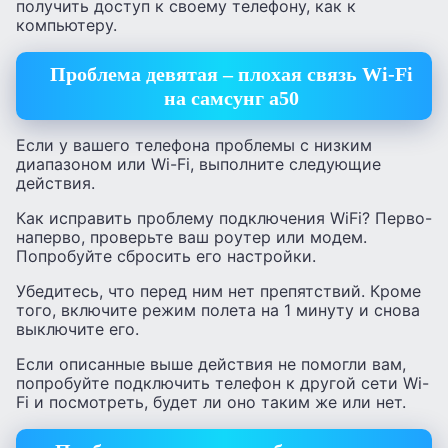
получить доступ к своему телефону, как к
компьютеру.
Проблема девятая – плохая связь Wi-Fi
на самсунг а50
Если у вашего телефона проблемы с низким
диапазоном или Wi-Fi, выполните следующие
действия.
Как исправить проблему подключения WiFi? Перво-
наперво, проверьте ваш роутер или модем.
Попробуйте сбросить его настройки.
Убедитесь, что перед ним нет препятствий. Кроме
того, включите режим полета на 1 минуту и ​​снова
выключите его.
Если описанные выше действия не помогли вам,
попробуйте подключить телефон к другой сети Wi-
Fi и посмотреть, будет ли оно таким же или нет.