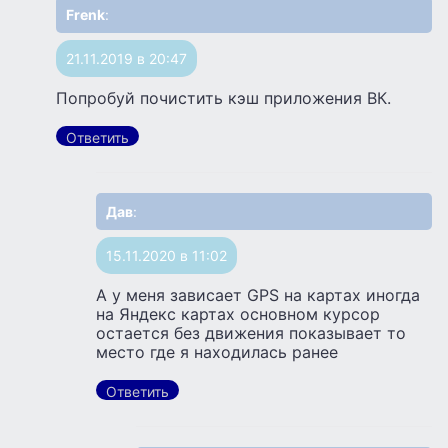
Frenk
:
21.11.2019 в 20:47
Попробуй почистить кэш приложения ВК.
Ответить
Дав
:
15.11.2020 в 11:02
А у меня зависает GPS на картах иногда
на Яндекс картах основном курсор
остается без движения показывает то
место где я находилась ранее
Ответить