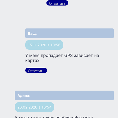
Ответить
Ващ
:
15.11.2020 в 10:56
У меня пропадает GPS зависает на
картах
Ответить
Адина
:
26.02.2020 в 16:54
У меня тоже такая проблема!не могу