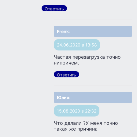
Ответить
Frenk
:
24.06.2020 в 13:58
Частая перезагрузка точно
нипричем.
Ответить
Юлия
:
15.08.2020 в 22:32
Что делали ?У меня точно
такая же причина