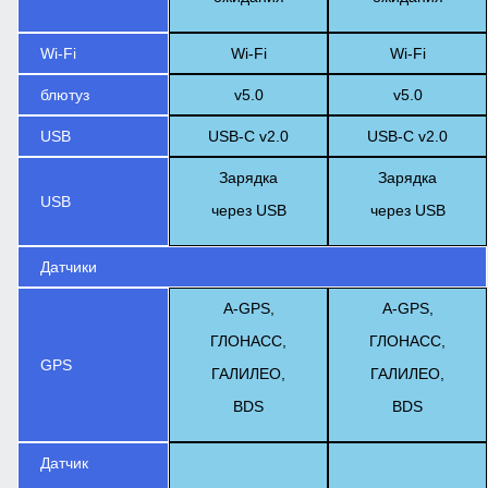
Wi-Fi
Wi-Fi
Wi-Fi
блютуз
v5.0
v5.0
USB
USB-C v2.0
USB-C v2.0
Зарядка
Зарядка
USB
через USB
через USB
Датчики
A-GPS,
A-GPS,
ГЛОНАСС,
ГЛОНАСС,
GPS
ГАЛИЛЕО,
ГАЛИЛЕО,
BDS
BDS
Датчик