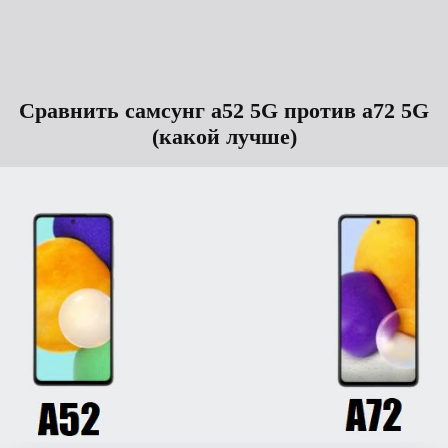
Сравнить самсунг а52 5G против а72 5G
(какой лучше)