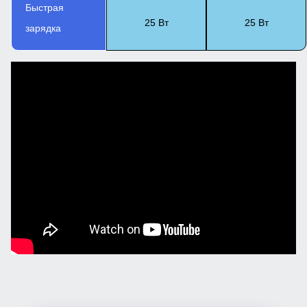
Быстрая
25 Вт
25 Вт
зарядка