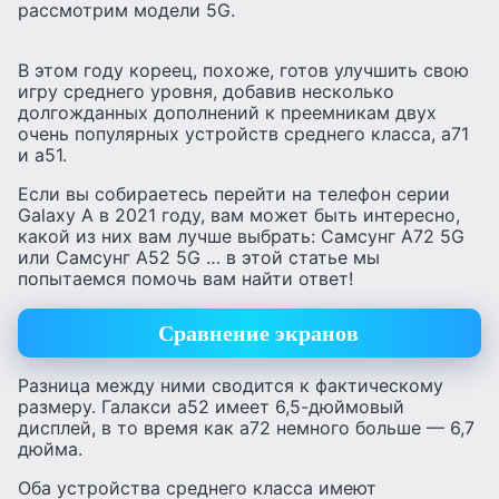
рассмотрим модели 5G.
В этом году кореец, похоже, готов улучшить свою
игру среднего уровня, добавив несколько
долгожданных дополнений к преемникам двух
очень популярных устройств среднего класса, а71
и а51.
Если вы собираетесь перейти на телефон серии
Galaxy A в 2021 году, вам может быть интересно,
какой из них вам лучше выбрать: Самсунг А72 5G
или Самсунг А52 5G … в этой статье мы
попытаемся помочь вам найти ответ!
Сравнение экранов
Разница между ними сводится к фактическому
размеру. Галакси а52 имеет 6,5-дюймовый
дисплей, в то время как а72 немного больше — 6,7
дюйма.
Оба устройства среднего класса имеют