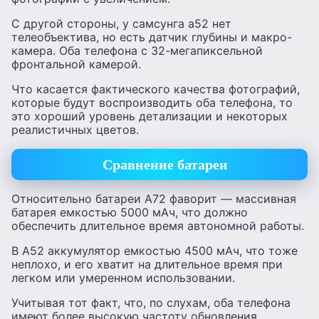
С другой стороны, у самсунга а52 нет
телеобъектива, но есть датчик глубины и макро-
камера. Оба телефона с 32-мегапиксельной
фронтальной камерой.
Что касается фактического качества фотографий,
которые будут воспроизводить оба телефона, то
это хороший уровень детализации и некоторых
реалистичных цветов.
Сравнение батареи
Относительно батареи А72 фаворит — массивная
батарея емкостью 5000 мАч, что должно
обеспечить длительное время автономной работы.
В А52 аккумулятор емкостью 4500 мАч, что тоже
неплохо, и его хватит на длительное время при
легком или умеренном использовании.
Учитывая тот факт, что, по слухам, оба телефона
имеют более высокую частоту обновления