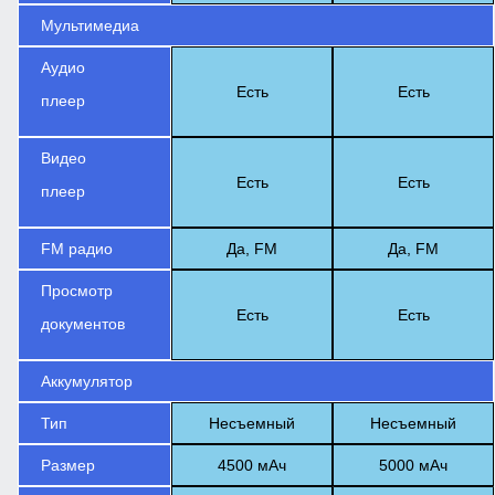
Мультимедиа
Аудио
Есть
Есть
плеер
Видео
Есть
Есть
плеер
FM радио
Да, FM
Да, FM
Просмотр
Есть
Есть
документов
Аккумулятор
Тип
Несъемный
Несъемный
Размер
4500 мАч
5000 мАч