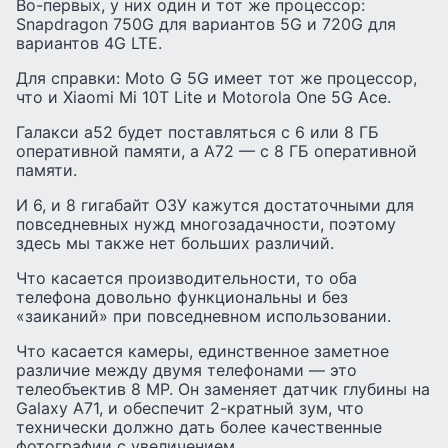
Во-первых, у них один и тот же процессор:
Snapdragon 750G для вариантов 5G и 720G для
вариантов 4G LTE.
Для справки: Moto G 5G имеет тот же процессор,
что и Xiaomi Mi 10T Lite и Motorola One 5G Ace.
Галакси а52 будет поставляться с 6 или 8 ГБ
оперативной памяти, а A72 — с 8 ГБ оперативной
памяти.
И 6, и 8 гигабайт ОЗУ кажутся достаточными для
повседневных нужд многозадачности, поэтому
здесь мы также нет больших различий.
Что касается производительности, то оба
телефона довольно функциональны и без
«заиканий» при повседневном использовании.
Что касается камеры, единственное заметное
различие между двумя телефонами — это
телеобъектив 8 MP. Он заменяет датчик глубины на
Galaxy A71, и обеспечит 2-кратный зум, что
технически должно дать более качественные
фотографии с увеличением.