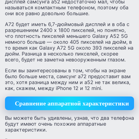
дисплей самсунга а52 недостаточно мал, чтобы
называться компактным телефоном, поэтому оба
они все равно довольно большие.
А72 будет иметь 6,7-дюймовый дисплей и в оба с
разрешением 2400 x 1800 пикселей, но понятно,
что плотность пикселей меньшего Galaxy A52 5G
немного больше — около 405 пикселей на дюйм, в
то время как Galaxy A72 5G около 393 пикселей на
дюйм. Разница в несколько пикселей, скорее
всего, будет не заметна невооруженным глазом.
Если вы заинтересованы в том, чтобы на экране
было больше места, самсунг а72 предоставит вам
это, хотя разница между ним и а52 не так велика,
как, скажем, между iPhone 12 и 12 mini.
Сравнение аппаратной характеристики
Вы можете быть удивлены, узнав, что два телефона
будут имеют очень похожие аппаратные
характеристики.