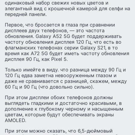
одинаковый набор свежих новых цветов и
элегантный вид с крошечной камерой для селфи на
передней панели.
Первое, что бросается в глаза при сравнении
дисплеев двух телефонов, — это частота
обновления. Galaxy A52 5G будет поддерживать
частоту обновления дисплея 120 Гц, что есть во
флагманских телефонах серии Galaxy S21, в то
время как A72 5G будет иметь частоту обновления
дисплея 90 Гц, как Pixel 5.
Только имейте в виду. что разница между 90 Гц и
120 Гц едва заметна невооруженным глазом и
даже не сравнивается с разницей, скажем, между
60 Гц и 90 Гц (что довольно сильно).
При этом дисплеи обоих телефонов должны
выглядеть гладкими и достаточно красивыми, в
дополнение к глубокому черному и насыщенным
цветам, которые будут обеспечивать экраны
AMOLED.
При этом можно сказать, что 6,5-дюймовый