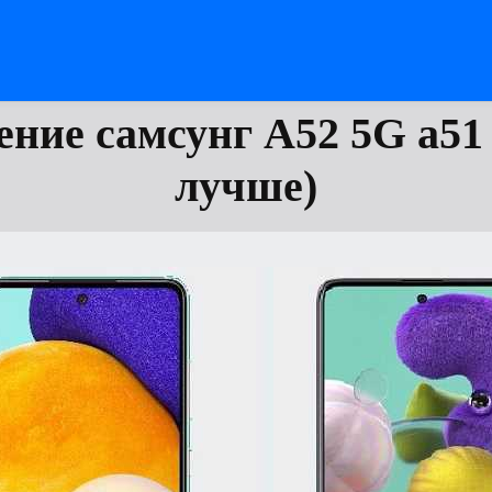
ние самсунг А52 5G а51
лучше)