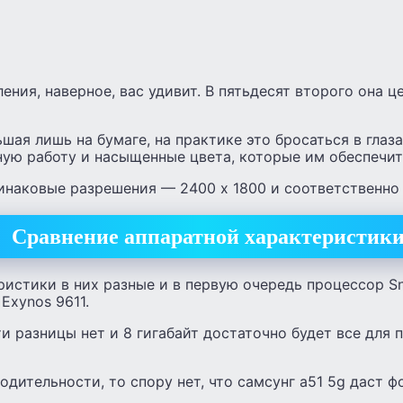
ения, наверное, вас удивит. В пятьдесят второго она це
шая лишь на бумаге, на практике это бросаться в глаза
ную работу и насыщенные цвета, которые им обеспечи
инаковые разрешения — 2400 x 1800 и соответственно 
Сравнение аппаратной характеристик
ристики в них разные и в первую очередь процессор S
 Exynos 9611.
и разницы нет и 8 гигабайт достаточно будет все для 
одительности, то спору нет, что самсунг а51 5g даст ф