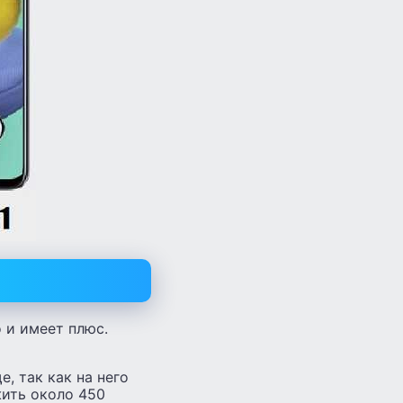
о и имеет плюс.
, так как на него
жить около 450