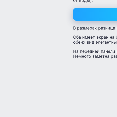
от воды).
В размерах разница п
Оба имеет экран на 
обеих вид элегантны
На передней панели 
Немного заметна раз