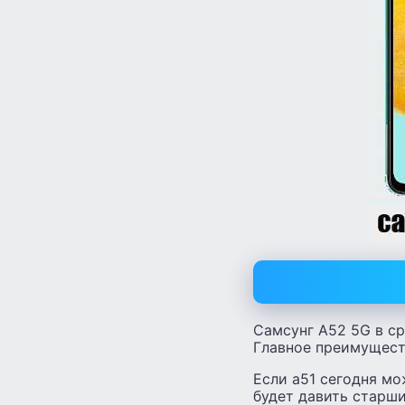
Самсунг А52 5G в ср
Главное преимущест
Если а51 сегодня мо
будет давить старши