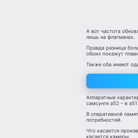
А вот частота обновл
лишь на флагманах.
Правда разница боль
обоих покажут плав
Также оба имеют од
Аппаратные характе
самсунге а52 – в а51
В оперативной памят
потребностей.
Что касается произв
касается камеры.