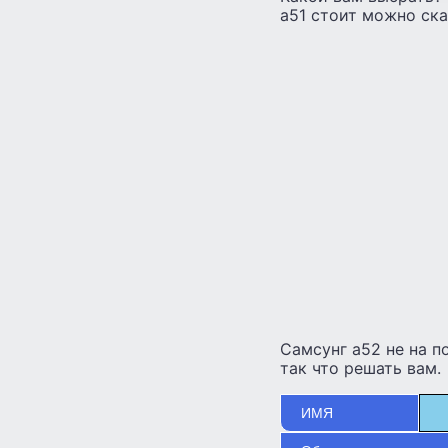
а51 стоит можно ска
Самсунг а52 не на п
так что решать вам.
ИМЯ