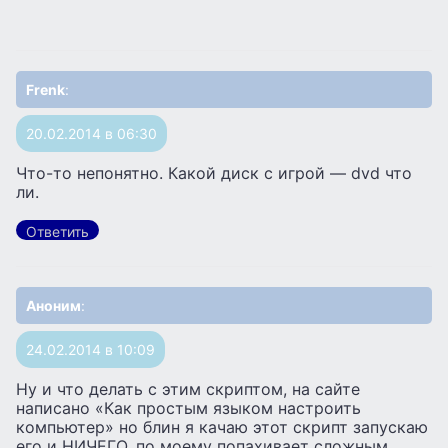
Frenk
:
20.02.2014 в 06:30
Что-то непонятно. Какой диск с игрой — dvd что
ли.
Ответить
Аноним
:
24.02.2014 в 10:09
Ну и что делать с этим скриптом, на сайте
написано «Как простым языком настроить
компьютер» но блин я качаю этот скрипт запускаю
его и НИЧЕГО, по моему попахивает сложным