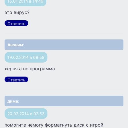
15.01.2014 в 14:49
это вирус?
Ответить
Аноним
:
19.02.2014 в 09:58
херня а не программа
Ответить
дима
:
20.02.2014 в 02:53
помогите немогу форматнуть диск с игрой