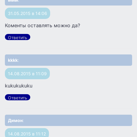
31.05.2015 в 14:06
Коменты оставлять можно да?
Ответить
kkkk
:
14.08.2015 в 11:09
kukukukuku
Ответить
Димон
:
14.08.2015 в 11:12