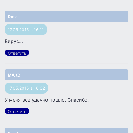
Dos
:
17.05.2015 в 16:11
Вирус…
Ответить
МАКС
:
17.05.2015 в 18:32
У меня все удачно пошло. Спасибо.
Ответить