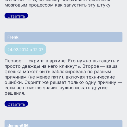
мозговым процессом как запустить эту штуку
Ответить
Frenk
:
24.02.2014 в 12:07
Первое — скрипт в архиве. Его нужно вытащить и
просто дважды на него кликнуть. Второе — ваша
флешка может быть заблокирована по разным
причинам (не менее пяти), включая технические
ошибки. Скрипт же решает только одну причину —
если не помогло значит нужно искать другие
решения.
Ответить
demon666
: