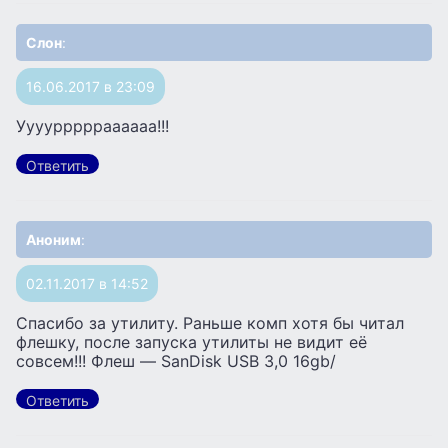
Слон
:
16.06.2017 в 23:09
Ууууррррраааааа!!!
Ответить
Аноним
:
02.11.2017 в 14:52
Спасибо за утилиту. Раньше комп хотя бы читал
флешку, после запуска утилиты не видит её
совсем!!! Флеш — SanDisk USB 3,0 16gb/
Ответить