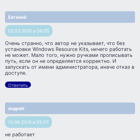
Евгений
:
02.03.2016 в 06:05
Очень странно, что автор не указывает, что без
установки Windows Resource Kits, ничего работать
не может. Мало того, нужно ручками прописывать
путь, если он не определяется корректно. И
запускать от имени администратора, иначе отказ в
доступе.
Ответить
андрей
:
10.06.2016 в 05:07
не работает