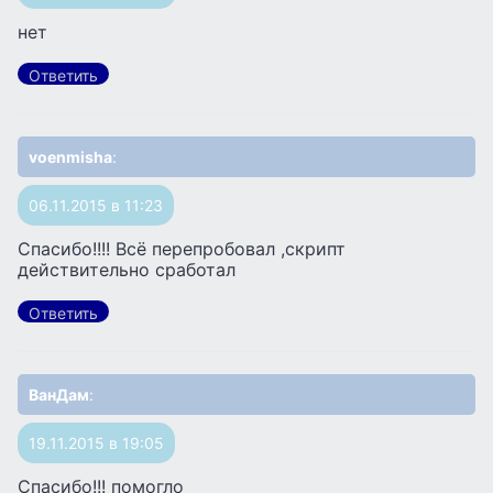
нет
Ответить
voenmisha
:
06.11.2015 в 11:23
Спасибо!!!! Всё перепробовал ,скрипт
действительно сработал
Ответить
ВанДам
:
19.11.2015 в 19:05
Спасибо!!! помогло