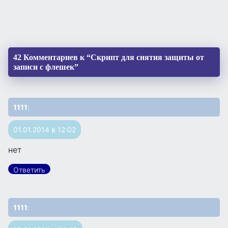
42 Комментариев к “Скрипт для снятия защиты от
записи с флешек”
1111
:
01.01.2014 в 12:02
нет
Ответить
1111
: