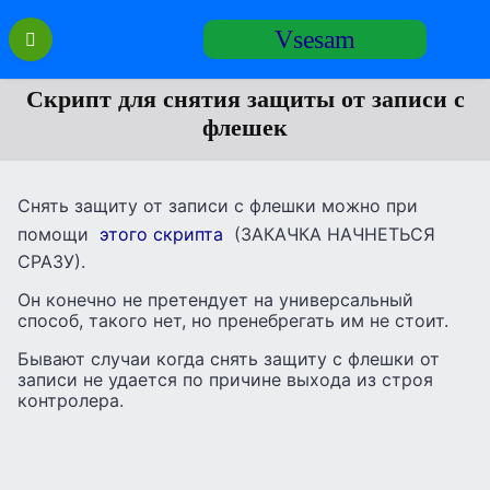
Перейти
Vsesam
к
содержанию
Скрипт для снятия защиты от записи с
флешек
Снять защиту от записи с флешки можно при
помощи
этого скрипта
(ЗАКАЧКА НАЧНЕТЬСЯ
СРАЗУ).
Он конечно не претендует на универсальный
способ, такого нет, но пренебрегать им не стоит.
Бывают случаи когда снять защиту с флешки от
записи не удается по причине выхода из строя
контролера.