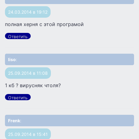
24.03.2014 в 19:12
полная херня с этой програмой
Ответить
liso
:
25.09.2014 в 11:08
1 кб ? вирусняк чтоля?
Ответить
Frenk
:
25.09.2014 в 15:41