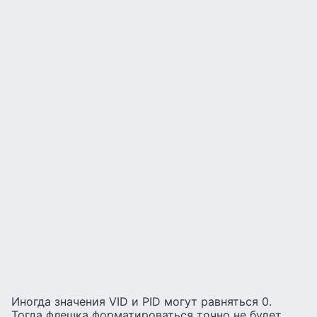
Иногда значения VID и PID могут равняться 0.
Тогда флешка форматироваться точно не будет,