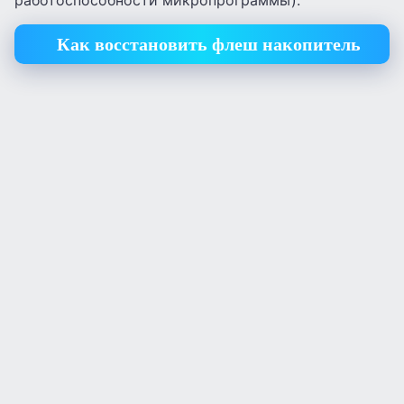
работоспособности микропрограммы).
Как восстановить флеш накопитель