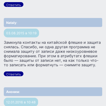
Ответить
Nataly
:
03.08.2015 в 10:19
Замкнула контакты на китайской флешке и защита
снялась. Спасибо, ни одна другая программа не
снимала защиту от записи даже низкоуровневое
форматирование. При этом в атрибутатх флешки
было — защиты от записи нет, на как только что-
то записать или форматнуть — снимите защиту.
Ответить
Аноним
:
12.01.2016 в 10:48