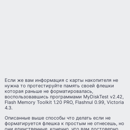
Если же вам информация с карты накопителя не
нужна то протестируйте память своей флешки
которая раньше не форматировалась,
воспользовавшись программами MyDiskTest v2.42,
Flash Memory Toolkit 1.20 PRO, Flashnul 0.99, Victoria
4.3.
Описанные выше способы что делать если не
форматируется флешка к простым не отнесешь, но
они единственные, конечно, что вам достоверно