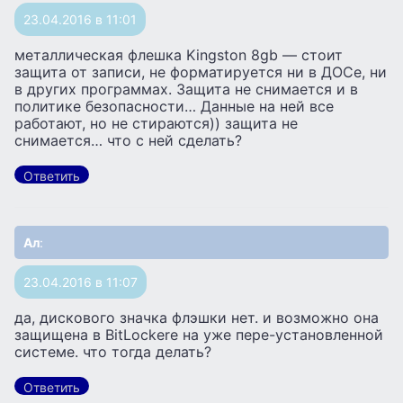
23.04.2016 в 11:01
металлическая флешка Kingston 8gb — стоит
защита от записи, не форматируется ни в ДОСе, ни
в других программах. Защита не снимается и в
политике безопасности… Данные на ней все
работают, но не стираются)) защита не
снимается… что с ней сделать?
Ответить
Ал
:
23.04.2016 в 11:07
да, дискового значка флэшки нет. и возможно она
защищена в BitLockere на уже пере-установленной
системе. что тогда делать?
Ответить