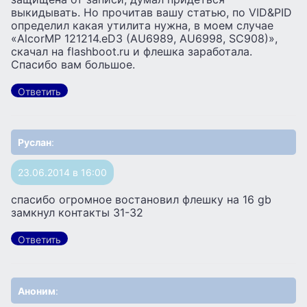
выкидывать. Но прочитав вашу статью, по VID&PID
определил какая утилита нужна, в моем случае
«AlcorMP 121214.eD3 (AU6989, AU6998, SC908)»,
скачал на flashboot.ru и флешка заработала.
Спасибо вам большое.
Ответить
Руслан
:
23.06.2014 в 16:00
спасибо огромное востановил флешку на 16 gb
замкнул контакты 31-32
Ответить
Аноним
: