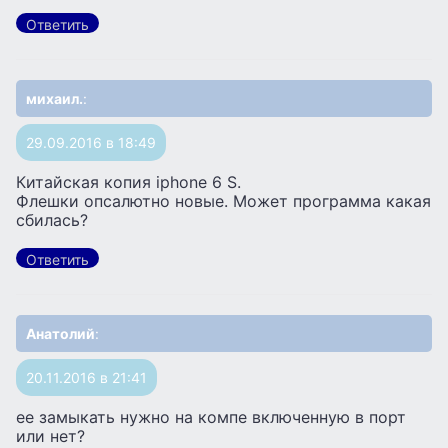
Ответить
михаил.
:
29.09.2016 в 18:49
Китайская копия iphone 6 S.
Флешки опсалютно новые. Может программа какая
сбилась?
Ответить
Анатолий
:
20.11.2016 в 21:41
ее замыкать нужно на компе включенную в порт
или нет?