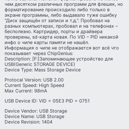
чем десятком различных программ для флешек, но
форматирование происходило либо только в
экране программы, либо выдавало туже ошибку
“Диск защищён от записи и т.д.”. Пробовал на
разных компьютерах, пробовал и на телефонах –
бесполезно. Картридер, порты и драйвера
проверены, sd-карта новая. По VID – PID никакой
инфо о чипе карты памяти не нашёл.
Информация о чипе не отображается вот всё что
показывает через ChipGenius:
Description: [F:]Запоминающее устройство для
USB(Generic STORAGE DEVICE)
Device Type: Mass Storage Device
Protocal Version: USB 2.00
Current Speed: High Speed
Max Current: 98mA
USB Device ID: VID = 05E3 PID = 0751
Device Vendor: USB Storage
Device Name: USB Storage
Device Revision: 1404