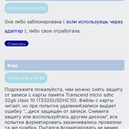
09.04.2016 в 03:52
Она либо заблокирована (
если используешь через
адаптер
), либо свое отработала.
Ответить
Влад
:
16.04.2016 в 14:47
Подскажите пожалуйста, чем можно снять защиту
от записи с карты памяти Transcend micro sdhc
32gb class 10 (TS32GUSDHC10). Файлы с карты
читает, но при попытке удаления\записи выдает
ошибку “…диск защищён от записи. Снимите
защиту или воспользуйтесь другим диском”, все
попытки форматировать заканчивались провалом:
та же ошибка. Пытался форматировать не менее