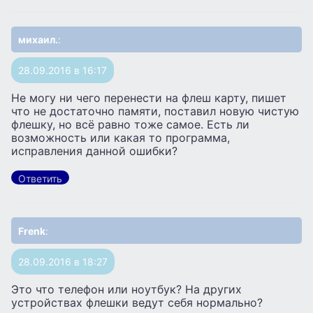
михаил.
:
28.09.2016 в 16:17
Не могу ни чего перенести на флеш карту, пишет
что не достаточно памяти, поставил новую чистую
флешку, но всё равно тоже самое. Есть ли
возможность или какая то программа,
исправления данной ошибки?
Ответить
Frenk
:
28.09.2016 в 18:27
Это что телефон или ноутбук? На других
устройствах флешки ведут себя нормально?