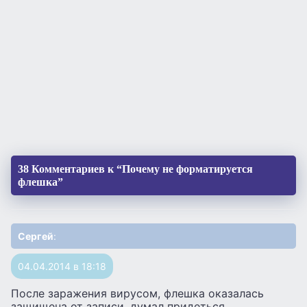
38 Комментариев к “Почему не форматируется
флешка”
Сергей
:
04.04.2014 в 18:18
После заражения вирусом, флешка оказалась
защищена от записи, думал придеться