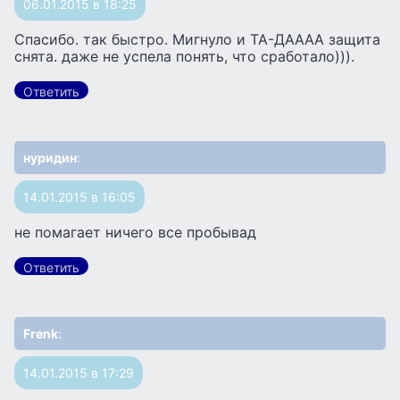
06.01.2015 в 18:25
Спасибо. так быстро. Мигнуло и ТА-ДАААА защита
снята. даже не успела понять, что сработало))).
Ответить
нуридин
:
14.01.2015 в 16:05
не помагает ничего все пробывад
Ответить
Frenk
:
14.01.2015 в 17:29