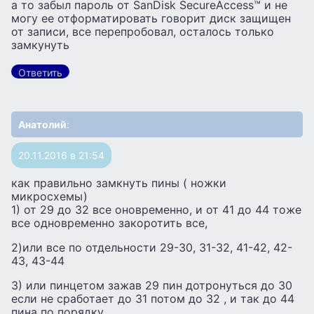
а то забыл пароль от SanDisk SecureAccess™ и не
могу ее отформатировать говорит диск защищен
от записи, все перепробовал, осталось только
замкунуть
Ответить
Анатолий
:
20.11.2016 в 21:54
как правильно замкнуть пины ( ножки
микросхемы)
1) от 29 до 32 все оновременно, и от 41 до 44 тоже
все одновременно закоротить все,
2)или все по отдельности 29-30, 31-32, 41-42, 42-
43, 43-44
3) или пинцетом зажав 29 пин дотронуться до 30
если не сработает до 31 потом до 32 , и так до 44
пина по порядку