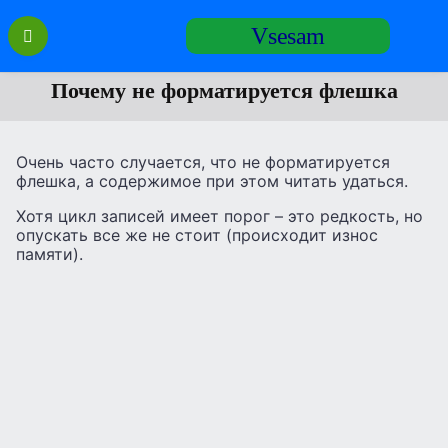
Перейти
Vsesam
к
содержанию
Почему не форматируется флешка
Очень часто случается, что не форматируется
флешка, а содержимое при этом читать удаться.
Хотя цикл записей имеет порог – это редкость, но
опускать все же не стоит (происходит износ
памяти).