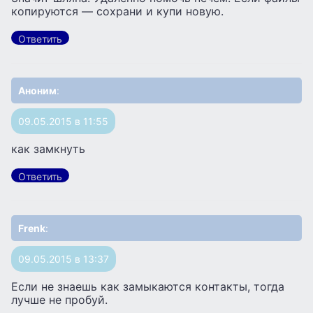
копируются — сохрани и купи новую.
Ответить
Аноним
:
09.05.2015 в 11:55
как замкнуть
Ответить
Frenk
:
09.05.2015 в 13:37
Если не знаешь как замыкаются контакты, тогда
лучше не пробуй.