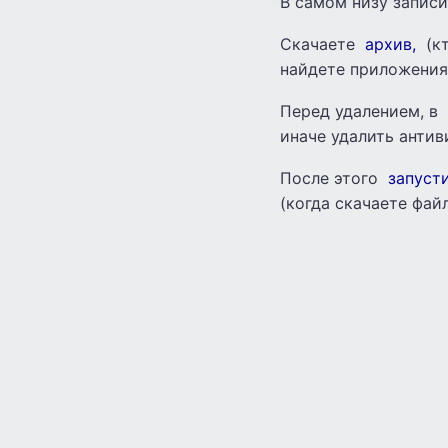
В самом низу записи 
Скачаете
архив,
(кт
найдете приложения
Перед удалением, в
иначе удалить анти
После этого
запуст
(когда скачаете фай