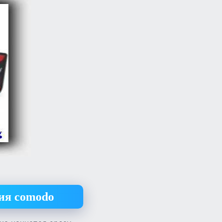
ния comodo