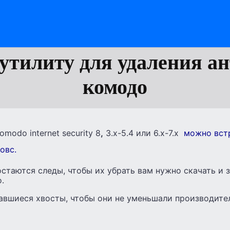
утилиту для удаления а
комодо
modo internet security 8
,
3.x-5.4 или 6.x-7.x
можно вст
овс.
остаются следы, чтобы их убрать вам нужно скачать и 
.
тавшиеся хвосты, чтобы они не уменьшали производите