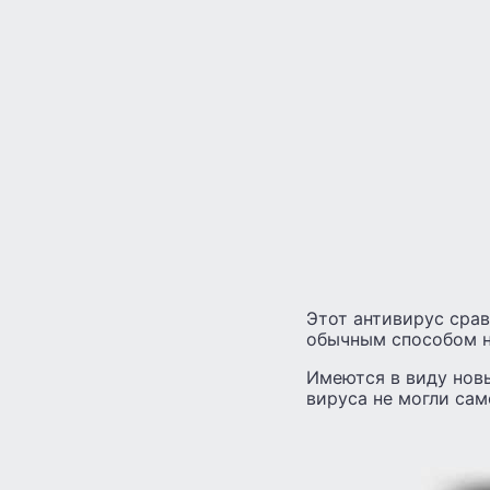
Этот антивирус срав
обычным способом н
Имеются в виду новы
вируса не могли сам