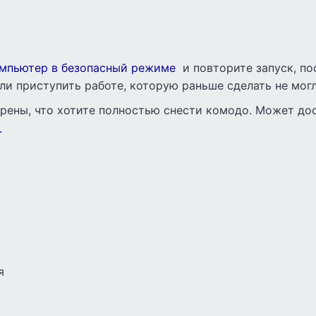
омпьютер в безопасный режиме
и повторите запуск, по
ли приступить работе, которую раньше сделать не могл
ерены, что хотите полностью снести комодо. Может до
.
я