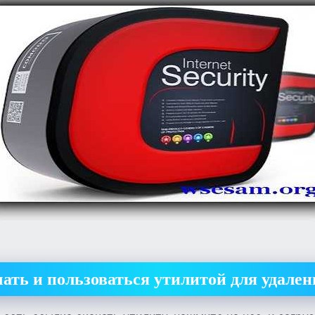
чать и пользоваться утилитой для удале