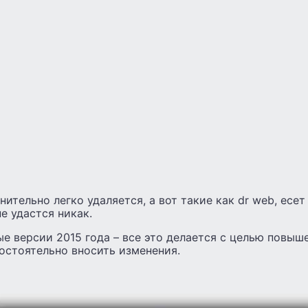
нительно легко удаляется, а вот такие как dr web, есет
е удастся никак.
е версии 2015 года – все это делается с целью повыш
остоятельно вносить изменения.