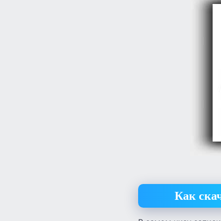
Как ска