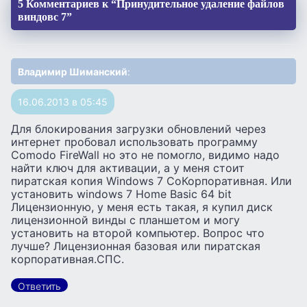
5 Комментариев к “Принудительное удаление файлов
виндовс 7”
Владимир Шиманский
:
16.06.2013 в 05:45
Для блокирования загрузки обновлений через
интернет пробовал использовать программу
Comodo FireWall но это не помогло, видимо надо
найти ключ для активации, а у меня стоит
пиратская копия Windows 7 CoКорпоративная. Или
установить windows 7 Home Basic 64 bit
Лицензионную, у меня есть такая, я купил диск
лицензионной винды с планшетом и могу
установить на второй компьютер. Вопрос что
лучше? Лицензионная базовая или пиратская
корпоративная.СПС.
Ответить