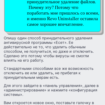
принудительное удаление файлов.
Почему эту? Потому что
поработать мне пришлось со всеми,
и именно Revo Uninstaller оставила
самое хорошее впечатление.
Опишу один способ принудительного удаления
антивирусной программы «Есет». Ее
действительно не то, что удалить обычным
способом, не получиться, но даже и отключить.
Сделано это потому чтобы вирусы не смогли
влиять на его работу.
Стандартными способами все же возможность
отключить ее или удалить, не прибегая к
принудительным мерам есть.
Для этого зайдите в «панель управления», далее в
«администрирование» и нажмите «конфигурация
системы».
Вам откроется новое окно, поставьте галочку в