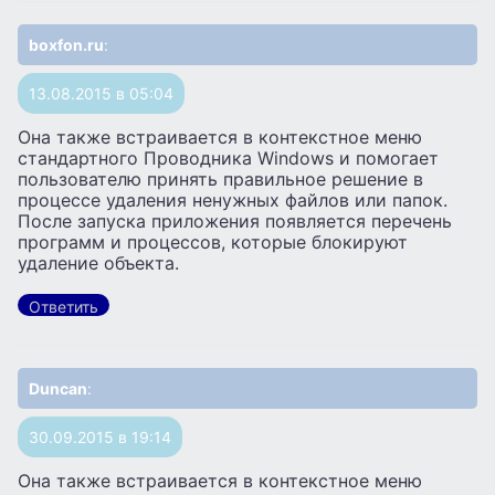
boxfon.ru
:
13.08.2015 в 05:04
Она также встраивается в контекстное меню
стандартного Проводника Windows и помогает
пользователю принять правильное решение в
процессе удаления ненужных файлов или папок.
После запуска приложения появляется перечень
программ и процессов, которые блокируют
удаление объекта.
Ответить
Duncan
:
30.09.2015 в 19:14
Она также встраивается в контекстное меню