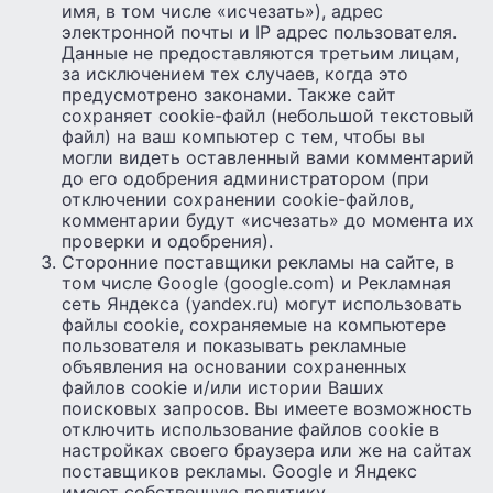
имя, в том числе «исчезать»), адрес
электронной почты и IP адрес пользователя.
Данные не предоставляются третьим лицам,
за исключением тех случаев, когда это
предусмотрено законами. Также сайт
сохраняет cookie-файл (небольшой текстовый
файл) на ваш компьютер с тем, чтобы вы
могли видеть оставленный вами комментарий
до его одобрения администратором (при
отключении сохранении cookie-файлов,
комментарии будут «исчезать» до момента их
проверки и одобрения).
Сторонние поставщики рекламы на сайте, в
том числе Google (google.com) и Рекламная
сеть Яндекса (yandex.ru) могут использовать
файлы cookie, сохраняемые на компьютере
пользователя и показывать рекламные
объявления на основании сохраненных
файлов cookie и/или истории Ваших
поисковых запросов. Вы имеете возможность
отключить использование файлов cookie в
настройках своего браузера или же на сайтах
поставщиков рекламы. Google и Яндекс
имеют собственную политику