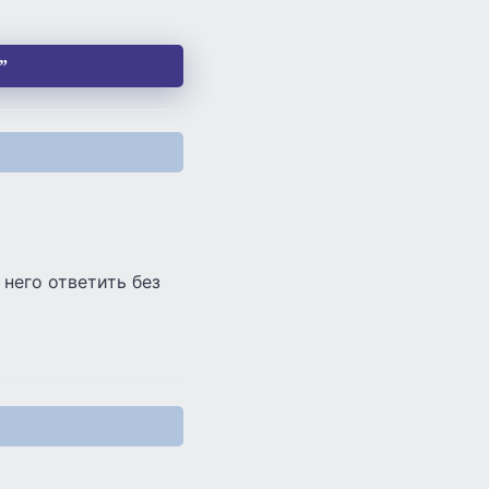
”
него ответить без