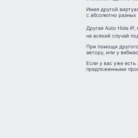
Имея другой виртуал
с абсолютно разных
Другая Auto Hide IP
на всякий случай п
При помощи другого
автору, или у вебма
Если у вас уже есть 
предложенными прог