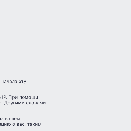
 начала эту
e IP. При помощи
р. Другими словами
на вашем
цию о вас, таким