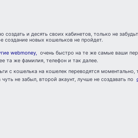
 создать и десять своих кабинетов, только не забудь
е создание новых кошельков не пройдет.
угие webmoney,
очень быстро на те же самые ваши пе
ее та же фамилия, телефон и так далее.
ьги с кошелька на кошелек переводятся моментально, т
а чуть не забыл, второй акаунт, лучше не создавать по