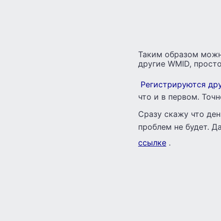
Таким образом можно
другие WMID, просто
Регистрируются др
что и в первом. Точн
Сразу скажу что ден
проблем не будет. Д
ссылке
.