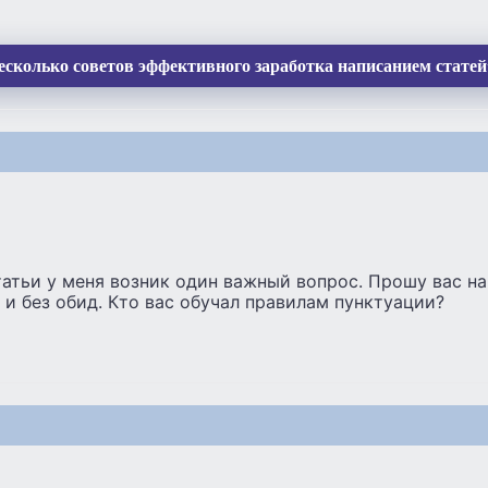
есколько советов эффективного заработка написанием статей
атьи у меня возник один важный вопрос. Прошу вас на 
 и без обид. Кто вас обучал правилам пунктуации?