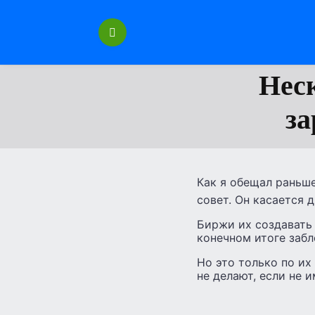
Перейти
к
содержанию
Нес
за
Как я обещал раньше
совет. Он касается 
Биржи их создавать
конечном итоге забл
Но это только по их
не делают, если не 