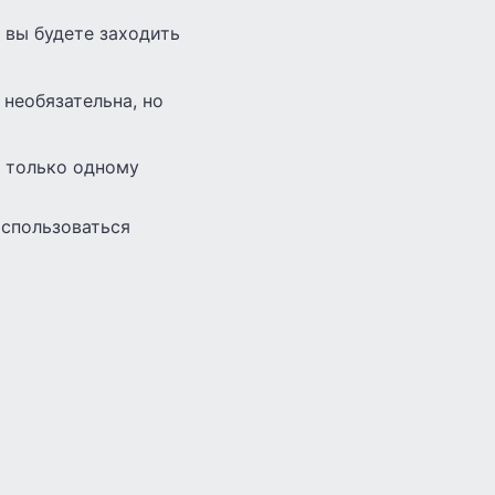
, вы будете заходить
и необязательна, но
е только одному
воспользоваться