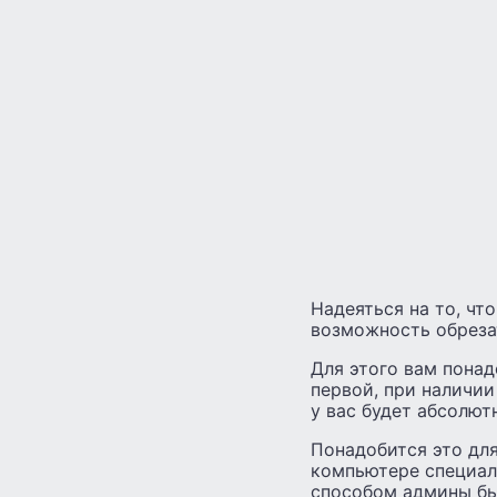
Надеяться на то, что
возможность обреза
Для этого вам понад
первой, при наличи
у вас будет абсолют
Понадобится это для
компьютере специал
способом админы бы