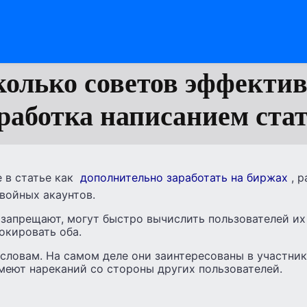
колько советов эффектив
работка написанием ста
 в статье как
дополнительно заработать на биржах
, 
двойных акаунтов.
 запрещают, могут быстро вычислить пользователей их
окировать оба.
 словам. На самом деле они заинтересованы в участник
имеют нареканий со стороны других пользователей.