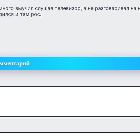
много выучил слушая телевизор, а не разговаривал на 
дился и там рос.
омментарий