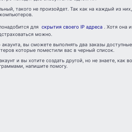
ьный, такого не произойдет. Так как на каждый из них
 компьютеров.
, понадобится для
скрытия своего IP адреса
. Хотя она 
одстраховаться можно.
 акаунта, вы сможете выполнять два заказы доступны
стеров которые поместили вас в черный список.
акаунт и вы хотите создать другой, но не знаете, как 
раммами, напишите помогу.