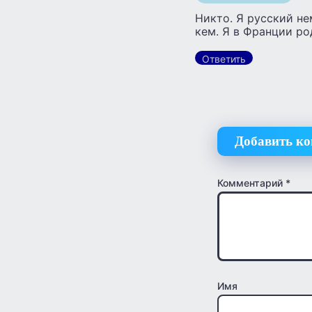
Никто. Я русский не
кем. Я в Франции ро
Ответить
Добавить к
Комментарий
*
Имя