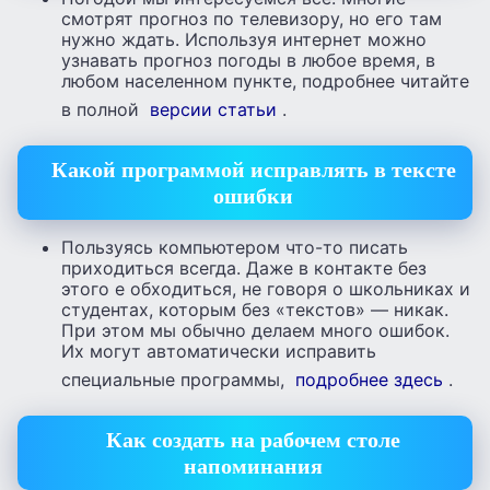
смотрят прогноз по телевизору, но его там
нужно ждать. Используя интернет можно
узнавать прогноз погоды в любое время, в
любом населенном пункте, подробнее читайте
в полной
версии статьи
.
Какой программой исправлять в тексте
ошибки
Пользуясь компьютером что-то писать
приходиться всегда. Даже в контакте без
этого е обходиться, не говоря о школьниках и
студентах, которым без «текстов» — никак.
При этом мы обычно делаем много ошибок.
Их могут автоматически исправить
специальные программы,
подробнее здесь
.
Как создать на рабочем столе
напоминания