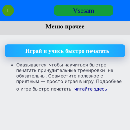
Перейти
Vsesam
к
содержанию
Меню прочее
Играй и учись быстро печатать
Оказывается, чтобы научиться быстро
печатать принудительные тренировки не
обязательны. Совместите полезное с
приятным — просто играя в игру. Подробнее
о игре быстро печатать
читайте здесь