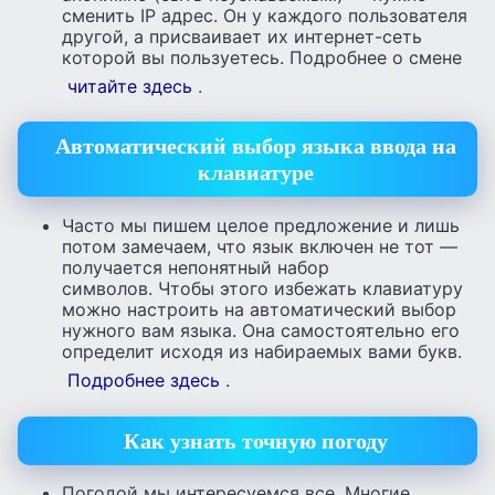
сменить IP адрес. Он у каждого пользователя
другой, а присваивает их интернет-сеть
которой вы пользуетесь. Подробнее о смене
читайте здесь
.
Автоматический выбор языка ввода на
клавиатуре
Часто мы пишем целое предложение и лишь
потом замечаем, что язык включен не тот —
получается непонятный набор
символов. Чтобы этого избежать клавиатуру
можно настроить на автоматический выбор
нужного вам языка. Она самостоятельно его
определит исходя из набираемых вами букв.
Подробнее здесь
.
Как узнать точную погоду
Погодой мы интересуемся все. Многие