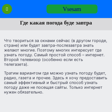
Перейти
Vsesam
к
содержанию
Где какая погода буде завтра
Что твориться за окнами сейчас (в другом городе,
стране) или будет завтра-послезавтра знать
желают многие. Поэтому многих интересует где
узнать погоду. Самый простой способ – интернет.
Второй телевизор (особенно если есть
телегазета).
Тратим вариантом где можно узнать погоду будет,
радио, газета и прочее. Здесь я хочу предоставить
самый эффективный и быстрый способ узнать
погоду даже не посещая сайты. Только интернет
нужен обязательно.