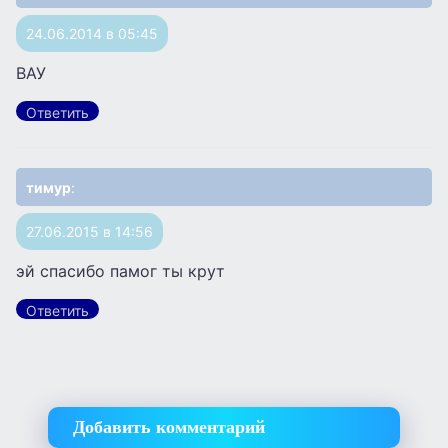
24.06.2014 в 05:45
ВАУ
Ответить
тимур
:
27.06.2015 в 14:56
эй спасибо памог ты крут
Ответить
Добавить комментарий