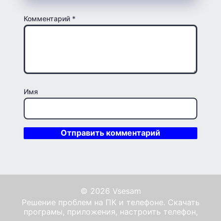
Комментарий
*
Имя
© 2026 Vsesam
Решение проблем на ПК и телефоне. Скачать
програмы, приложения, настроить телефон,