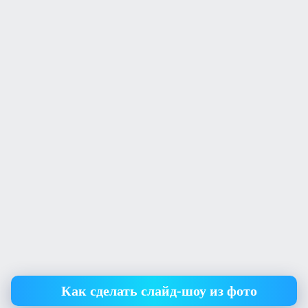
Как сделать слайд-шоу из фото