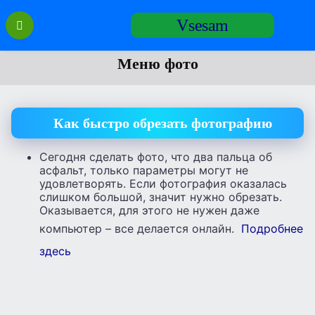
Перейти
Vsesam
к
содержанию
Меню фото
Как быстро обрезать фотографию
Сегодня сделать фото, что два пальца об
асфальт, только параметры могут не
удовлетворять. Если фотография оказалась
слишком большой, значит нужно обрезать.
Оказывается, для этого не нужен даже
компьютер – все делается онлайн.
Подробнее
здесь