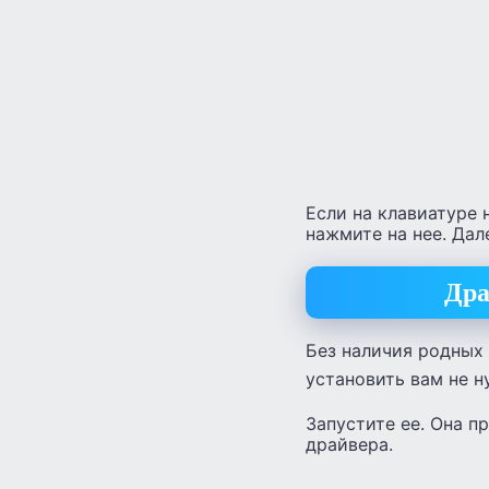
Если на клавиатуре 
нажмите на нее. Дал
Дра
Без наличия родных 
установить вам не н
Запустите ее. Она п
драйвера.