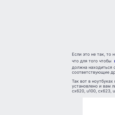
Если это не так, то 
что для того чтобы
должна находиться 
соответствующие др
Так вот в ноутбуках
установлено и вам л
cx620, u100, cx623, 