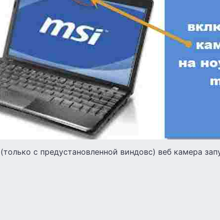
(только с предустановленной виндовс) веб камера зап