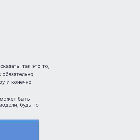
казать, так это то,
с обязательно
ру и конечно
 может быть
модели, будь то