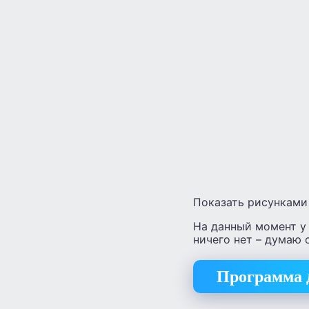
Показать рисунками 
На данный момент у 
ничего нет – думаю 
Программа д