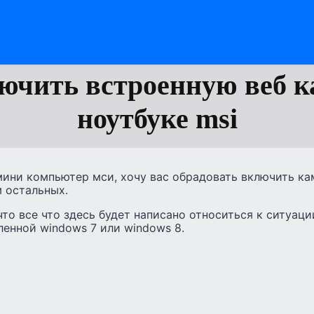
ючить встроенную веб к
ноутбуке msi
ини компьютер мси, хочу вас обрадовать включить кам
 остальных.
что все что здесь будет написано относиться к ситуаци
ленной windows 7 или windows 8.