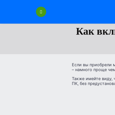
Перейти
к
содержанию
Как вкл
Если вы приобрели м
– намного проще чем
Также имейте виду, 
ПК, без предустанов