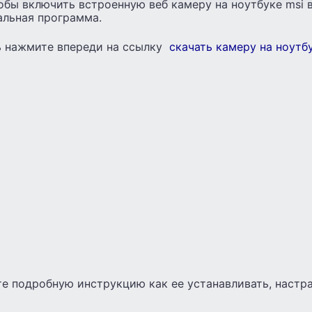
обы включить встроенную веб камеру на ноутбуке msi 
альная программа.
ь нажмите впереди на ссылку
скачать камеру на ноутб
е подробную инструкцию как ее устанавливать, настр