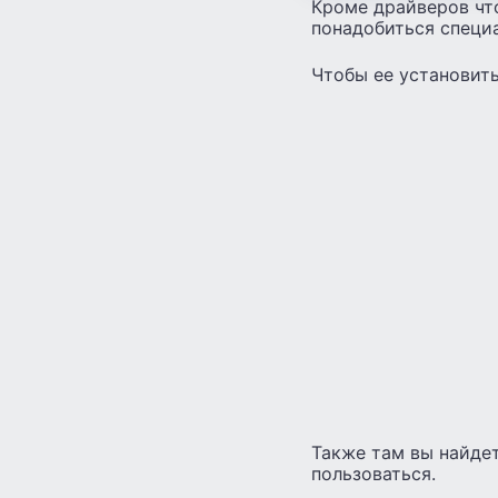
Кроме драйверов чт
понадобиться специ
Чтобы ее установит
Также там вы найдет
пользоваться.