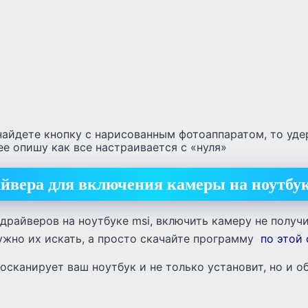
найдете кнопку с нарисованным фотоаппаратом, то уде
ее опишу как все настраивается с «нуля»
йвера для включения камеры на ноутбук
драйверов на ноутбуке msi, включить камеру не получи
ужно их искать, а просто скачайте программу
по этой
росканирует ваш ноутбук и не только установит, но и о