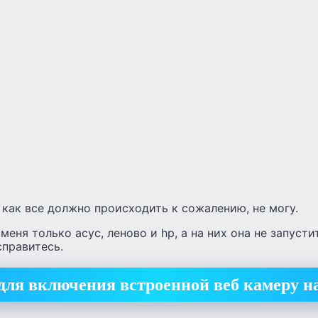
как все должно происходить к сожалению, не могу.
меня только асус, леново и hp, а на них она не запуст
справитесь.
ля включения встроенной веб камеру на