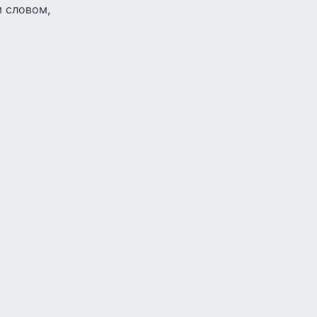
м словом,