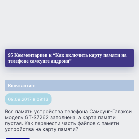
95 Комментариев к “Как включить карту памяти на
телефоне самсунге андроид”
Кончтантин
:
09.09.2017 в 09:13
Вся память устройства телефона Самсунг-Галакси
модель GT-S7262 заполнена, а карта памяти
пустая. Как перенести часть файпов с памяти
устройства на карту памяти?