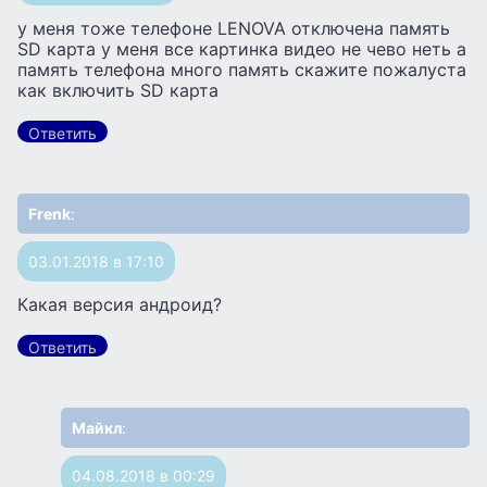
у меня тоже телефоне LENOVA отключена память
SD карта у меня все картинка видео не чево неть а
память телефона много память скажите пожалуста
как включить SD карта
Ответить
Frenk
:
03.01.2018 в 17:10
Какая версия андроид?
Ответить
Майкл
:
04.08.2018 в 00:29