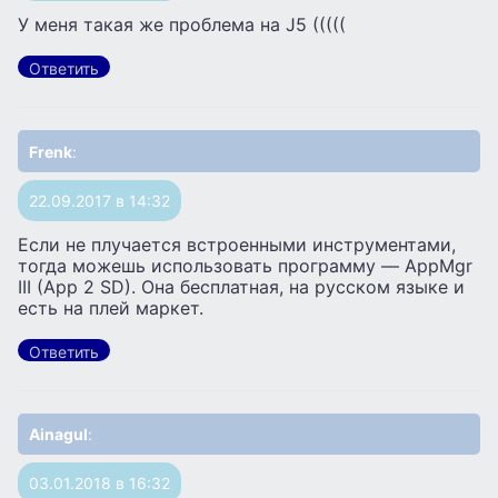
У меня такая же проблема на J5 (((((
Ответить
Frenk
:
22.09.2017 в 14:32
Если не плучается встроенными инструментами,
тогда можешь использовать программу — AppMgr
III (App 2 SD). Она бесплатная, на русском языке и
есть на плей маркет.
Ответить
Ainagul
:
03.01.2018 в 16:32