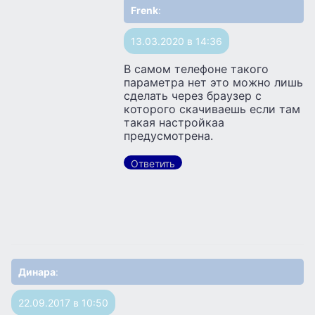
Frenk
:
13.03.2020 в 14:36
В самом телефоне такого
параметра нет это можно лишь
сделать через браузер с
которого скачиваешь если там
такая настройкаа
предусмотрена.
Ответить
Динара
:
22.09.2017 в 10:50