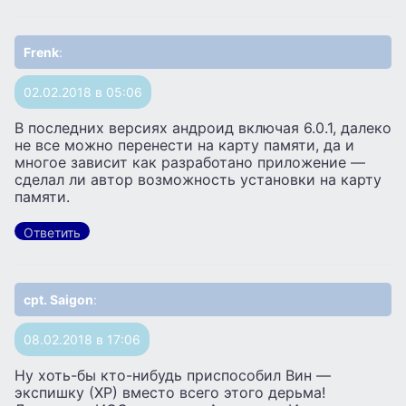
Frenk
:
02.02.2018 в 05:06
В последних версиях андроид включая 6.0.1, далеко
не все можно перенести на карту памяти, да и
многое зависит как разработано приложение —
сделал ли автор возможность установки на карту
памяти.
Ответить
cpt. Saigon
:
08.02.2018 в 17:06
Ну хоть-бы кто-нибудь приспособил Вин —
экспишку (ХР) вместо всего этого дерьма!