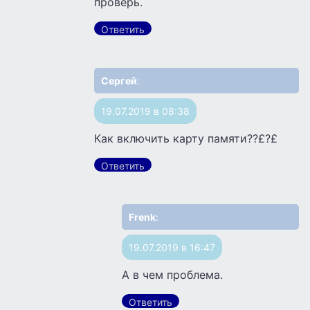
проверь.
Ответить
Сергей
:
19.07.2019 в 08:38
Как включить карту памяти??£?£
Ответить
Frenk
:
19.07.2019 в 16:47
А в чем проблема.
Ответить