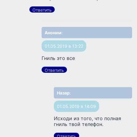
Ответить
Аноним
:
01.05.2019 в 13:22
Гниль это все
Ответить
Назар
:
01.05.2019 в 14:09
Исходи из того, что полная
гниль твой телефон.
Ответить