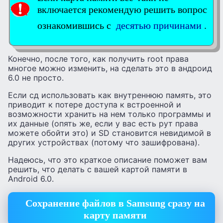
включается рекомендую решить вопрос
ознакомившись с
десятью причинами
.
Конечно, после того, как получить root права
многое можно изменить, на сделать это в андроид
6.0 не просто.
Если сд использовать как внутреннюю память, это
приводит к потере доступа к встроенной и
возможности хранить на нем только программы и
их данные (опять же, если у вас есть рут права
можете обойти это) и SD становится невидимой в
других устройствах (потому что зашифрована).
Надеюсь, что это краткое описание поможет вам
решить, что делать с вашей картой памяти в
Android 6.0.
Сохранение файлов в Samsung сразу на
карту памяти