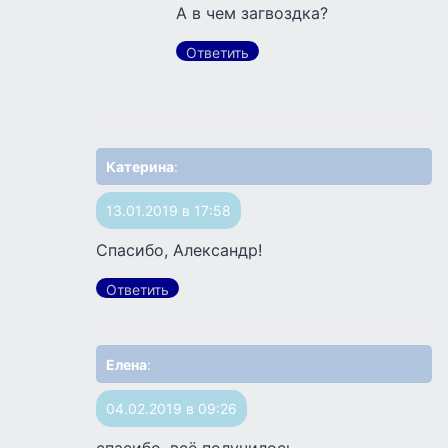
А в чем загвоздка?
Ответить
Катерина
:
13.01.2019 в 17:58
Спасибо, Александр!
Ответить
Елена
:
04.02.2019 в 09:26
спасибо, всё получилось