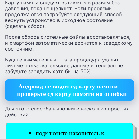
Карту памяти следует вставлять в разъем без
давления, пока не щелкнет. Если проблемы
продолжаются попробуйте следующий способ
вернуть устройство в исходное состояние
(сделать сброс).
После сброса системные файлы восстановляться,
и смартфон автоматически вернется к заводскому
состоянию.
Будьте внимательны — эта процедура удалит
личные пользовательские данные и телефон не
забудьте зарядить хотя бы на 50%.
Андроид не видит сд карту памяти —
проверьте сд карту памяти на ошибки
Для этого способа выполните несколько простых
действий:
подключите накопитель к