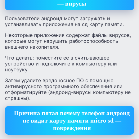
— вирусы
Пользователи андроид могут загружать и
устанавливать приложения на сд карту памяти.
Некоторые приложения содержат файлы вирусов,
которые могут нарушить работоспособность
внешнего накопителя.
Что делать: поместите ее в считывающее
устройство и подключите к компьютеру или
ноутбуку.
Затем удалите вредоносное ПО с помощью
антивирусного программного обеспечения или
отформатируйте (андроид-вирусы компьютеру не
страшны).
Причина пятая почему телефон андроид
не видит карту памяти micro sd —
повреждения