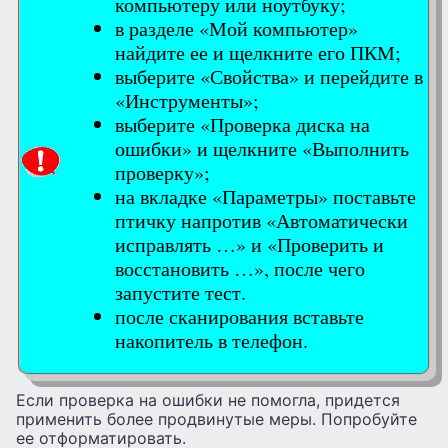
компьютеру или ноутбуку;
в разделе «Мой компьютер»
найдите ее и щелкните его ПКМ;
выберите «Свойства» и перейдите в
«Инструменты»;
выберите «Проверка диска на
ошибки» и щелкните «Выполнить
проверку»;
на вкладке «Параметры» поставьте
птичку напротив «Автоматически
исправлять …» и «Проверить и
восстановить …», после чего
запустите тест.
после сканирования вставьте
накопитель в телефон.
Если проверка на ошибки не помогла, придется
применить более продвинутые меры. Попробуйте
ее отформатировать.