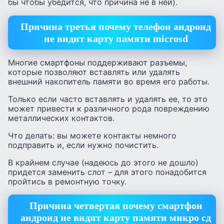
бы чтобы убедится, что причина не в ней).
Причина третья почему телефон андроид
не видит карту памяти microsd
Многие смартфоны поддерживают разъемы,
которые позволяют вставлять или удалять
внешний накопитель памяти во время его работы.
Только если часто вставлять и удалять ее, то это
может привести к различного рода повреждению
металлических контактов.
Что делать: вы можете контакты немного
подправить и, если нужно почистить.
В крайнем случае (надеюсь до этого не дошло)
придется заменить слот – для этого понадобится
пройтись в ремонтную точку.
Причина четвертая почему смартфон
андроид не видит карту памяти микро сд