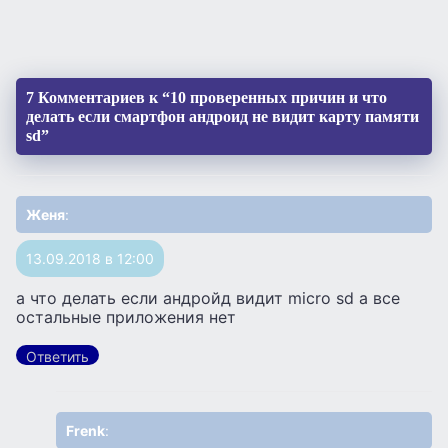
7 Комментариев к “10 проверенных причин и что
делать если смартфон андроид не видит карту памяти
sd”
Женя
:
13.09.2018 в 12:00
а что делать если андройд видит micro sd а все
остальные приложения нет
Ответить
Frenk
: