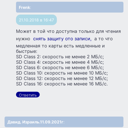
Frenk
:
21.10.2018 в 16:47
Может в той что доступна только для чтения
нужно
снять защиту ото записи,
а то что
медленная то карты есть медленные и
быстрые:
SD Class 2: скорость не менее 2 МБ/с;
SD Class 4: скорость не менее 4 МБ/с;
SD Class 6: скорость не менее 6 МБ/с;
SD Class 10: скорость не менее 10 МБ/с;
SD Class 12: скорость не менее 12 МБ/с;
SD Class 16: скорость не менее 16 МБ/с.
Ответить
Давид. Израиль.11.09.2021г
: