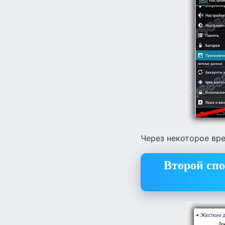
Через некоторое вр
Второй спо