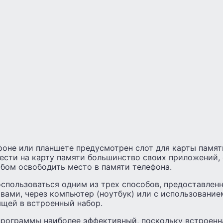
оне или планшете предусмотрен слот для карты памяти
ести на карту памяти большинство своих приложений, 
обом освободить место в памяти телефона.
спользоваться одним из трех способов, предоставлен
вами, через компьютер (ноутбук) или с использование
ящей в встроенный набор.
рограммы наиболее эффективный, поскольку встроенн