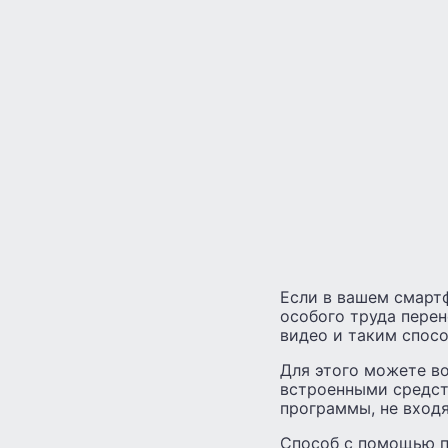
Если в вашем смартф
особого труда перен
видео и таким спос
Для этого можете во
встроенными средст
программы, не вход
Способ с помощью п