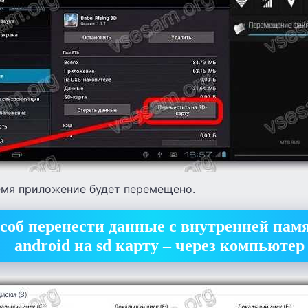
емя приложение будет перемещено.
соб перенести данные с внутренней пам
android на sd карту – через компьютер