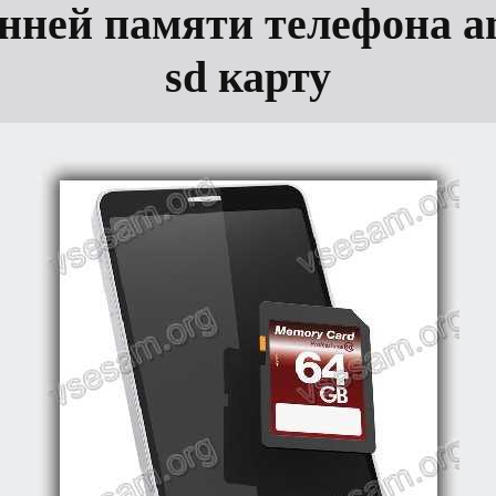
нней памяти телефона a
sd карту