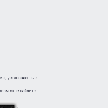
ммы, установленные
новом окне найдите