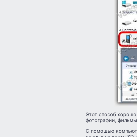
Этот способ хорошо
фотографии, фильмы,
С помощью компьюте
данных на карту SD 