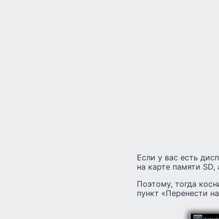
Если у вас есть дис
на карте памяти SD,
Поэтому, тогда косн
пункт «Перенести на