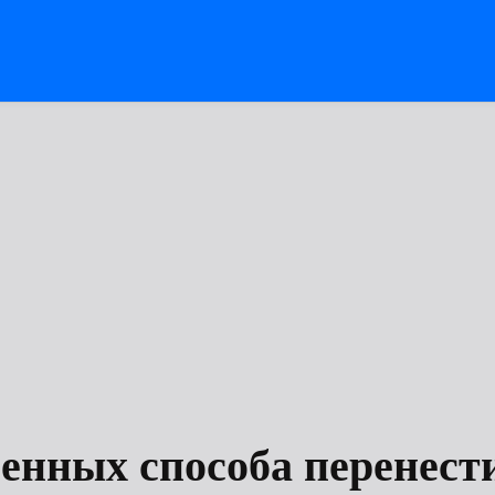
ренных способа перенест