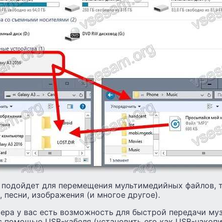
 подойдет для перемещения мультимедийных файлов, т
 песни, изображения (и многое другое).
ра у вас есть возможность для быстрой передачи муз
с помощью USB-кабеля (установить его как USB-накопи