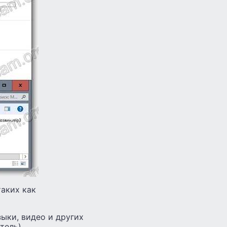
аких как
ыки, видео и других
тель).