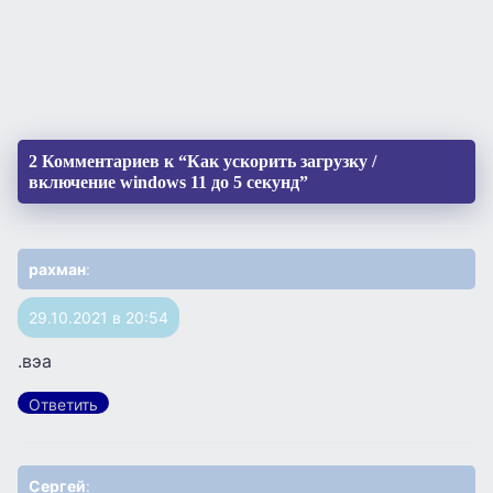
2 Комментариев к “Как ускорить загрузку /
включение windows 11 до 5 секунд”
рахман
:
29.10.2021 в 20:54
.вэа
Ответить
Сергей
: