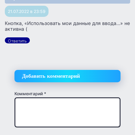
21.07.2022 в 23:59
Кнопка, «Использовать мои данные для ввода…» не
активна (
Ответить
Добавить комментарий
Комментарий
*