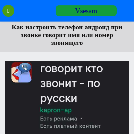
Перейти
Vsesam
к
содержанию
Как настроить телефон андроид при
звонке говорит имя или номер
звонящего