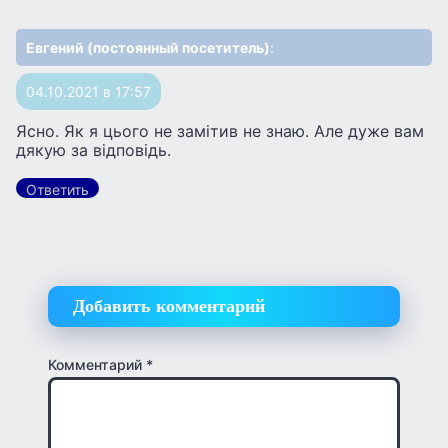
Евгений (постоянный посетитель)
:
04.10.2021 в 17:57
Ясно. Як я цього не замітив не знаю. Але дуже вам
дякую за відповідь.
Ответить
Добавить комментарий
Комментарий
*