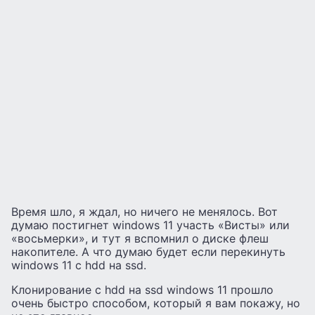
Время шло, я ждал, но ничего не менялось. Вот
думаю постигнет windows 11 участь «Висты» или
«восьмерки», и тут я вспомнил о диске флеш
накопителе. А что думаю будет если перекинуть
windows 11 с hdd на ssd.
Клонирование с hdd на ssd windows 11 прошло
очень быстро способом, который я вам покажу, но