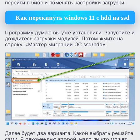
перейти в биос и поменять настройки загрузки.
Как перекинуть windows 11 с hdd на ssd
Программу думаю вы уже установили. Запустите и
дождитесь загрузки модулей. Потом жмите на
строку: «Мастер миграции ОС ssd/hdd».
Далее будет два варианта. Какой выбрать решайте
сами. Я рекомендую второй, мало ли что может