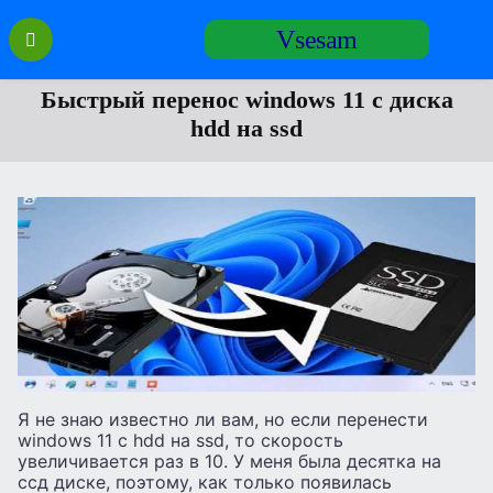
Перейти
Vsesam
к
содержанию
Быстрый перенос windows 11 с диска
hdd на ssd
Я не знаю известно ли вам, но если перенести
windows 11 с hdd на ssd, то скорость
увеличивается раз в 10. У меня была десятка на
ссд диске, поэтому, как только появилась