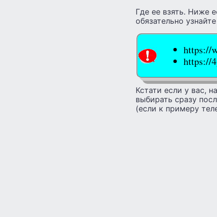
Где ее взять. Ниже 
обязательно узнайте
https:/
https:/
Кстати если у вас, 
выбирать сразу пос
(если к примеру тел