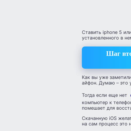
Ставить iphone 5 или
установленного в не
Шаг вт
Как вы уже заметили
айфон. Думаю – это у
Тогда если еще нет
компьютер к телефон
помешает для восст
Скачанную iOS желат
на сам процесс это н