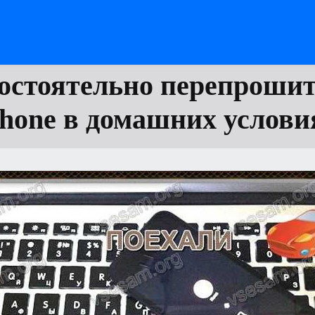
остоятельно перепроши
phone в домашних услови