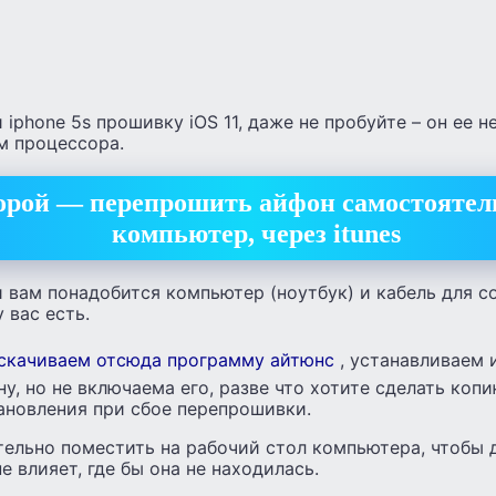
 iphone 5s прошивку iOS 11, даже не пробуйте – он ее н
м процессора.
орой — перепрошить айфон самостоятел
компьютер, через itunes
 вам понадобится компьютер (ноутбук) и кабель для с
 вас есть.
скачиваем отсюда программу айтюнс
, устанавливаем
у, но не включаема его, разве что хотите сделать копи
ановления при сбое перепрошивки.
ельно поместить на рабочий стол компьютера, чтобы д
е влияет, где бы она не находилась.