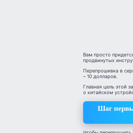
Вам просто придется
продвинутых инстру
Перепрошивка в серв
– 10 долларов.
Главная цель этой з
о китайском устройс
Шаг первы
Чтобы перепрошить 