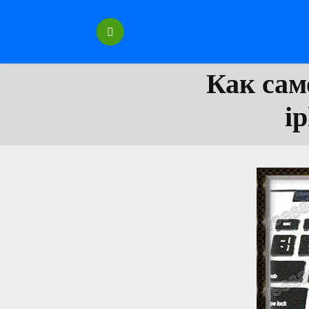
Перейти
к
содержанию
Как сам
i