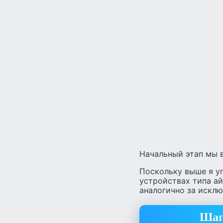
Начальный этап мы 
Поскольку выше я уп
устройствах типа ай
аналогично за искл
Шаг