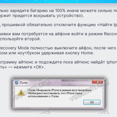
ьно зарядите батарею на 100% иначе можете сильно п
ержит придется вскрывать устройство).
прошивкой обязательно отключите функцию «Найти Ip
ивки вам потребуется на айфоне войти в режим Recov
спользуйте второй.
ecovery Mode полностью выключите айфон, после чего
ром или ноутбуком удерживая кнопку Home.
ограмму айтюнс и подождите пока айтюнс найдёт iphon
ть» — нажмите «ОК».