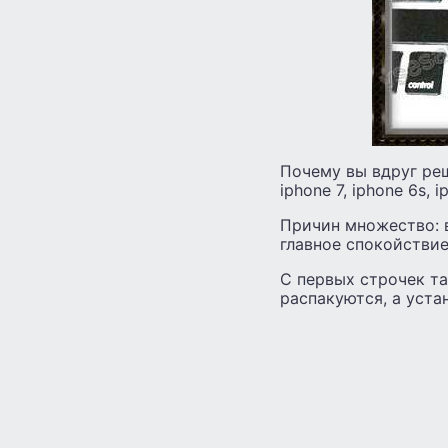
Почему вы вдруг реши
iphone 7, iphone 6s, 
Причин множество: 
главное спокойствие
С первых строчек та
распакуются, а уста