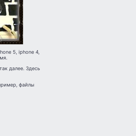
one 5, iphone 4,
мя.
ак далее. Здесь
апример, файлы