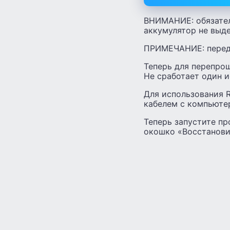
ВНИМАНИЕ: обязател
аккумулятор не выд
ПРИМЕЧАНИЕ: перед 
Теперь для перепрош
Не сработает один и
Для использования R
кабелем с компьюте
Теперь запустите пр
окошко «Восстанови