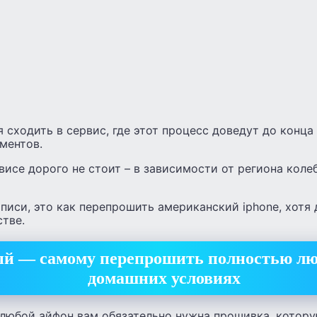
 сходить в сервис, где этот процесс доведут до конц
ментов.
исе дорого не стоит – в зависимости от региона колеб
аписи, это как перепрошить американский iphone, хотя
тве.
й — самому перепрошить полностью люб
домашних условиях
любой айфон вам обязательно нужна прошивка, котору