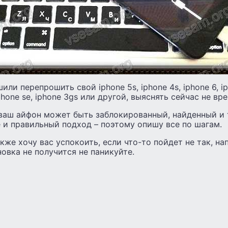
ли перепрошить свой iphone 5s, iphone 4s, iphone 6, iph
iphone se, iphone 3gs или другой, выяснять сейчас не вре
ваш айфон может быть заблокированный, найденный и т
 и правильный подход – поэтому опишу все по шагам.
кже хочу вас успокоить, если что-то пойдет не так, н
новка не получится не паникуйте.