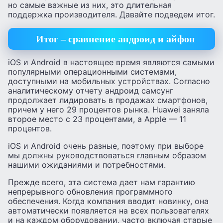
но самые важные из них, это длительная
поддержка производителя. Давайте подведем итог.
Итог – сравнение андроид и айфон
iOS и Android в настоящее время являются самыми
популярными операционными системами,
доступными на мобильных устройствах. Согласно
аналитическому отчету андроид самсунг
продолжает лидировать в продажах смартфонов,
причем у него 29 процентов рынка. Huawei заняла
второе место с 23 процентами, а Apple — 11
процентов.
iOS и Android очень разные, поэтому при выборе
мы должны руководствоваться главным образом
нашими ожиданиями и потребностями.
Прежде всего, эта система дает нам гарантию
непрерывного обновления программного
обеспечения. Когда компания вводит новинку, она
автоматически появляется на всех пользователях
и на каждом оборудовании, часто включая старые