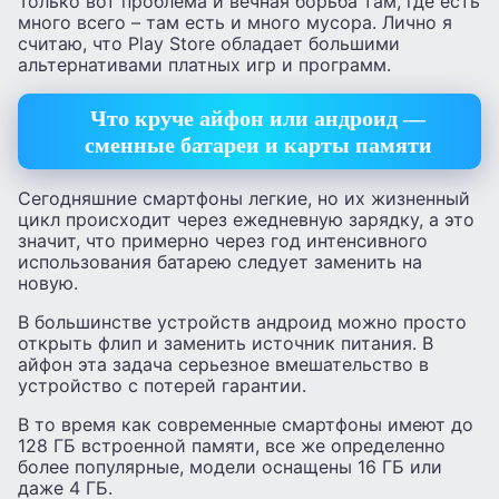
Только вот проблема и вечная борьба там, где есть
много всего – там есть и много мусора. Лично я
считаю, что Play Store обладает большими
альтернативами платных игр и программ.
Что круче айфон или андроид —
сменные батареи и карты памяти
Сегодняшние смартфоны легкие, но их жизненный
цикл происходит через ежедневную зарядку, а это
значит, что примерно через год интенсивного
использования батарею следует заменить на
новую.
В большинстве устройств андроид можно просто
открыть флип и заменить источник питания. В
айфон эта задача серьезное вмешательство в
устройство с потерей гарантии.
В то время как современные смартфоны имеют до
128 ГБ встроенной памяти, все же определенно
более популярные, модели оснащены 16 ГБ или
даже 4 ГБ.