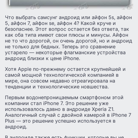
Что выбрать самсунг андроид или айфон 5s, айфон
5, айфон 7, айфон se, айфон 4? Какой круче и
безопаснее. Этот вопрос остается без ответа, так
как оба типа имеют свои плюсы и минусы. Айфон
не то что дорогой, он очень дорогой, но и андроид
не только для бедных. Теперь это сравнение
устарело — некоторые флагманские устройства
андроид близки к цене iPhone.
Хотя Apple по-прежнему остается крупнейшей и
самой мощной технологической компанией в
мире, она совсем недавно отреагировала на
тенденции и технологические новшества.
Первым водонепроницаемым смартфоном этой
компании стал iPhone 7. Это решение уже
использовалось давно в андроиде Xperia Z1.
Аналогичный случай с двойной камерой в iPhone 7
Plus — это решение успешно используется в
андроид.
В андроиде также есть функции, которые вы не