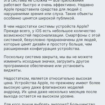
эта система не сложна — все приложения
работают быстро и очень эффективно. Недавно
Apple представила средства для людей с
нарушениями зрения или слуха. Такие объекты
особенно ценятся широкой публикой.
В чем недостатки системы устройств Apple?
Прежде всего, у iOS есть небольшое количество
возможностей персонализации. Смартфоны с этой
системой, безусловно предназначены для людей,
которые ценят дизайн и простоту больше, чем
расширенная конфигурация устройства.
Поскольку система закрыта, мы вы не можете
изменить исходные значки, загрузить другое
программное обеспечение или установить
виджеты.
Недостатком, является относительно высокая
цена. Устройства Apple, по-прежнему имеют более
высокую цену даже флагманских моделей
андроид. Их цена даже несколько месяцев после
выхода остается на высоком уровне.
Для кого лучше выбрать андроид? Большинство