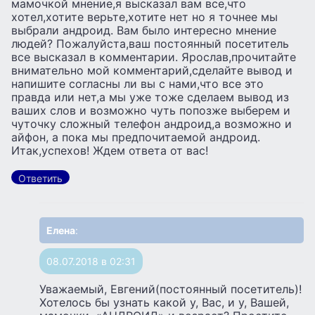
мамочкой мнение,я высказал вам все,что
хотел,хотите верьте,хотите нет но я точнее мы
выбрали андроид. Вам было интересно мнение
людей? Пожалуйста,ваш постоянный посетитель
все высказал в комментарии. Ярослав,прочитайте
внимательно мой комментарий,сделайте вывод и
напишите согласны ли вы с нами,что все это
правда или нет,а мы уже тоже сделаем вывод из
ваших слов и возможно чуть попозже выберем и
чуточку сложный телефон андроид,а возможно и
айфон, а пока мы предпочитаемой андроид.
Итак,успехов! Ждем ответа от вас!
Ответить
Елена
:
08.07.2018 в 02:31
Уважаемый, Евгений(постоянный посетитель)!
Хотелось бы узнать какой у, Вас, и у, Вашей,