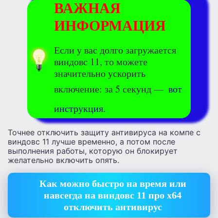
ВАЖНАЯ
ИНФОРМАЦИЯ
Если у вас долго загружается
виндовс 11, то можете
значительно ускорить
включение: за 5 секунд —
вот
инструкция.
Точнее отключить защиту антивируса на компе с
виндовс 11 лучше временно, а потом после
выполнения работы, которую он блокирует
желательно включить опять.
Как можно быстро на время или
навсегда на виндовс 11 про х64
отключить антивирус