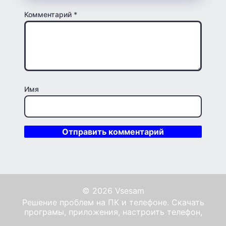
Комментарий
*
Имя
© 2026 Vsesam
Решение проблем на ПК и телефоне. Скачать
програмы, приложения, настроить телефон,