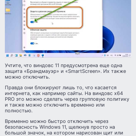
Учтите, что виндовс 11 предусмотрена еще одна
защита «Брандмауэр» и «SmartScreen». Их также
можно отключить.
Правда они блокируют лишь то, что касается
интернета, как например сайты. На виндовс x64
PRO это можно сделать через групповую политику
и также можно отключить временно или
полностью.
Временно можно быстро отключить через
безопасность Windows 11, щелкнув просто на
большой значок, на котором нарисован щит или