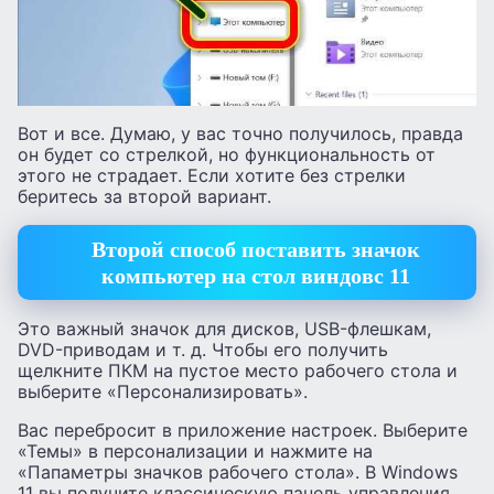
Вот и все. Думаю, у вас точно получилось, правда
он будет со стрелкой, но функциональность от
этого не страдает. Если хотите без стрелки
беритесь за второй вариант.
Второй способ поставить значок
компьютер на стол виндовс 11
Это важный значок для дисков, USB-флешкам,
DVD-приводам и т. д. Чтобы его получить
щелкните ПКМ на пустое место рабочего стола и
выберите «Персонализировать».
Вас перебросит в приложение настроек. Выберите
«Темы» в персонализации и нажмите на
«Папаметры значков рабочего стола». В Windows
11 вы получите классическую панель управления