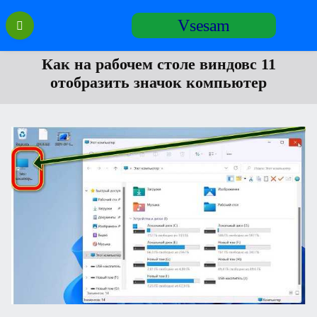
Перейти
Vsesam
к
содержанию
Как на рабочем столе виндовс 11
отобразить значок компьютер