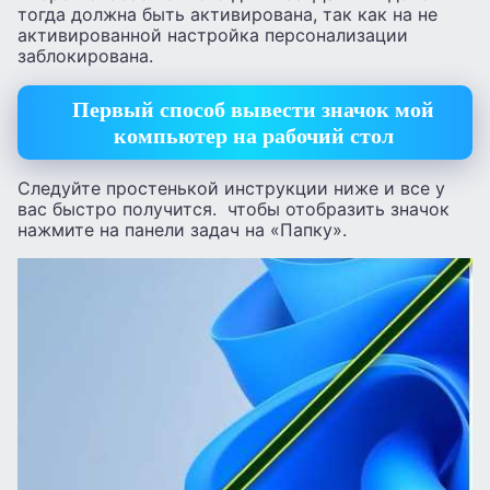
тогда должна быть активирована, так как на не
активированной настройка персонализации
заблокирована.
Первый способ вывести значок мой
компьютер на рабочий стол
Следуйте простенькой инструкции ниже и все у
вас быстро получится. чтобы отобразить значок
нажмите на панели задач на «Папку».