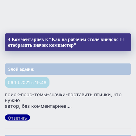
4 Комментариев к “Как на рабочем столе виндовс 11
отобразить значок компьютер”
Злой админ
:
06.10.2021 в 19:48
поиск-перс-темы-значки-поставить птички, что
нужно
автор, без комментариев….
Ответить