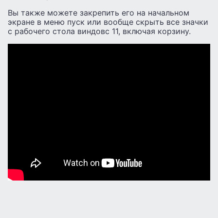
Вы также можете закрепить его на начальном
экране в меню пуск или вообще скрыть все значки
с рабочего стола виндовс 11, включая корзину.