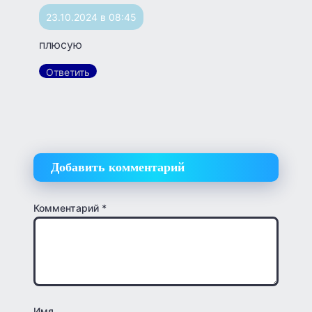
23.10.2024 в 08:45
плюсую
Ответить
Добавить комментарий
Комментарий
*
Имя