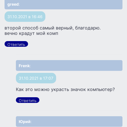
greed
:
31.10.2021 в 16:46
второй способ самый верный, благодарю.
вечно крадут мой комп
Ответить
Frenk
:
31.10.2021 в 17:07
Как это можно украсть значок компьютер?
Ответить
Юрий
: