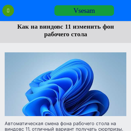
Перейти
Vsesam
к
содержанию
Как на виндовс 11 изменить фон
рабочего стола
Автоматическая смена фона рабочего стола на
виндовс 11, отличный вариант получать сюрпризы.