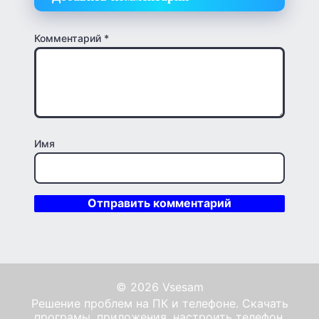
Комментарий
*
Имя
© 2026 Vsesam
Решение проблем на ПК и телефоне. Скачать
програмы, приложения, настроить телефон,