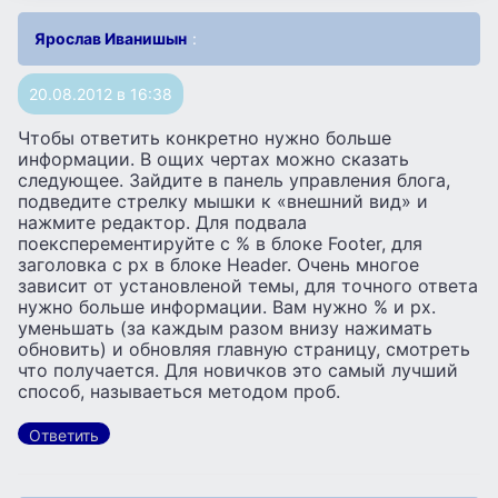
Ярослав Иванишын
:
20.08.2012 в 16:38
Чтобы ответить конкретно нужно больше
информации. В ощих чертах можно сказать
следующее. Зайдите в панель управления блога,
подведите стрелку мышки к «внешний вид» и
нажмите редактор. Для подвала
поексперементируйте с % в блоке Footer, для
заголовка с px в блоке Header. Очень многое
зависит от установленой темы, для точного ответа
нужно больше информации. Вам нужно % и px.
уменьшать (за каждым разом внизу нажимать
обновить) и обновляя главную страницу, смотреть
что получается. Для новичков это самый лучший
способ, называеться методом проб.
Ответить