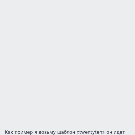
Как пример я возьму шаблон «twentyten» он идет