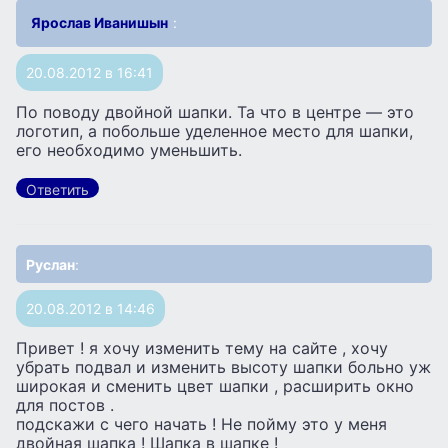
Ярослав Иванишын
:
20.08.2012 в 16:41
По поводу двойной шапки. Та что в центре — это
логотип, а побольше уделенное место для шапки,
его необходимо уменьшить.
Ответить
Руслан
:
20.08.2012 в 14:46
Привет ! я хочу изменить тему на сайте , хочу
убрать подвал и изменить высоту шапки больно уж
широкая и сменить цвет шапки , расширить окно
для постов .
подскажи с чего начать ! Не пойму это у меня
двойная шапка ! Шапка в шапке !