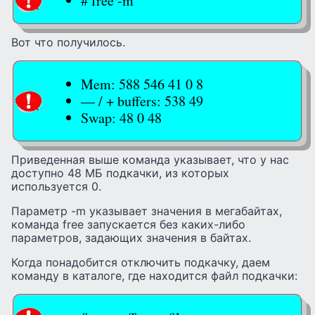
# free -m
Вот что получилось.
Mem: 588 546 41 0 8
— / + buffers: 538 49
Swap: 48 0 48
Приведенная выше команда указывает, что у нас
доступно 48 МБ подкачки, из которых
используется 0.
Параметр -m указывает значения в мегабайтах,
команда free запускается без каких-либо
параметров, задающих значения в байтах.
Когда понадобится отключить подкачку, даем
команду в каталоге, где находится файл подкачки: