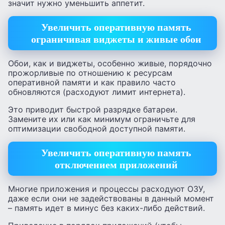
значит нужно уменьшить аппетит.
Увеличить оперативную память
ограничивая виджеты и живые обои
Обои, как и виджеты, особенно живые, порядочно
прожорливые по отношению к ресурсам
оперативной памяти и как правило часто
обновляются (расходуют лимит интернета).
Это приводит быстрой разрядке батареи.
Замените их или как минимум ограничьте для
оптимизации свободной доступной памяти.
Увеличить оперативную память
отключением приложений
Многие приложения и процессы расходуют ОЗУ,
даже если они не задействованы в данный момент
– память идет в минус без каких-либо действий.