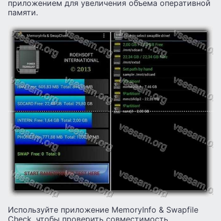
приложением для увеличения объема оперативной
памяти.
Используйте приложение MemoryInfo & Swapfile
Check, чтобы проверить совместимость