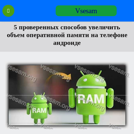
Перейти
Vsesam
к
содержанию
5 проверенных способов увеличить
объем оперативной памяти на телефоне
андроиде