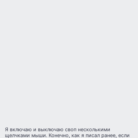
Я включаю и выключаю своп несколькими
щелчками мыши. Конечно, как я писал ранее, если