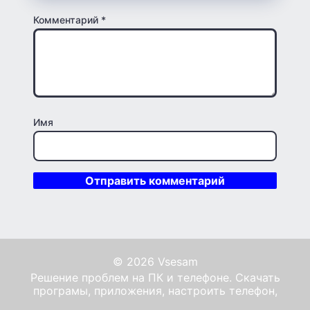
Комментарий
*
Имя
© 2026 Vsesam
Решение проблем на ПК и телефоне. Скачать
програмы, приложения, настроить телефон,