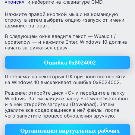
«поиск»
и наберите на клавиатуре CMD.
Нажмите правой кнопкой мыши на командную
строку, а затем выбрать опцию «запуск от имени
администратора».
В следующем окне введите текст — Wuauclt /
updatenow — и нажмите Enter. Windows 10 должна
начать загружаться сразу.
Ошибка 0x8024002
Проблема: на некоторых ПК при попытке перейти
на Windows 10 выскакивает ошибка 0x8024002.
Решение: откройте диск «С» и перейдите в папку
Windows. Затем найдите папку SoftwareDistribution
и в ней откройте загрузки (Download). Затем
удалите все содержащиеся в ней файлы, после
чего запустите процесс обновления вручную.
Организация виртуальных рабочих