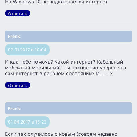
На Windows 10 не подключается интернет
Ответить
Frenk
:
02.01.2017 в 18:04
И как тебе помочь? Какой интернет? Кабельный,
мобемный мобильный? Ты полностью уверен что
сам интернет в рабочем состоянии? И ….. .?
Ответить
Frenk
:
01.04.2017 в 15:23
Если так случилось с новым (совсем недавно