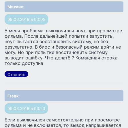
Михаил
:
09.06.2016 в 00:05
У меня проблема, выключился ноут при просмотре
фильма. После дальнейшей попытки запустить,
ноут пытается восстановить систему, но без
результатно. В биос и безопасный режим войти не
могу. Но при попытке восстановить систему
выводит ошибку. Что делатб ? Командная строка
только доступна
Ответить
Frenk
:
09.06.2016 в 03:23
Если выключился самостоятельно при просмотре
фильма и не включается, то вывод напрашивается