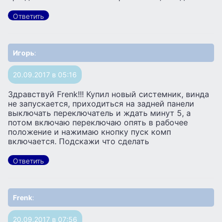
Ответить
Игорь
:
20.09.2017 в 05:16
Здравствуй Frenk!!! Купил новый системник, винда
не запускается, приходиться на задней панели
выключать переключатель и ждать минут 5, а
потом включаю переключаю опять в рабочее
положение и нажимаю кнопку пуск комп
включается. Подскажи что сделать
Ответить
Frenk
:
20.09.2017 в 07:56