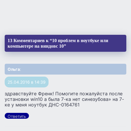
13 Комментариев к “10 проблем в ноутбуке или
компьютере на виндовс 10”
Ольга
:
25.04.2016 в 14:39
здравствуйте Френк! Помогите пожалуйста после
установки win10 а была 7-ка нет синезубова» на 7-
ке у меня ноутбук ДНС-0164761
Ответить