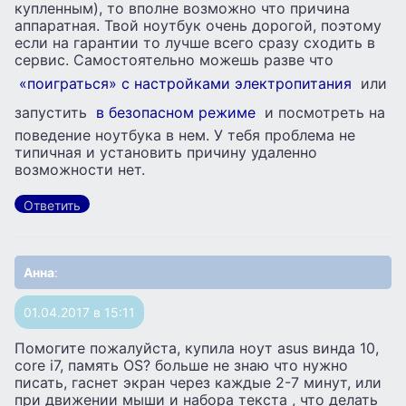
купленным), то вполне возможно что причина
аппаратная. Твой ноутбук очень дорогой, поэтому
если на гарантии то лучше всего сразу сходить в
сервис. Самостоятельно можешь разве что
«поиграться» с настройками электропитания
или
запустить
в безопасном режиме
и посмотреть на
поведение ноутбука в нем. У тебя проблема не
типичная и установить причину удаленно
возможности нет.
Ответить
Анна
:
01.04.2017 в 15:11
Помогите пожалуйста, купила ноут asus винда 10,
core i7, память OS? больше не знаю что нужно
писать, гаснет экран через каждые 2-7 минут, или
при движении мыши и набора текста , что делать