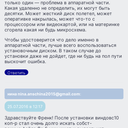
только один — проблема в аппаратной части.
Какая удаленно не определить, их могут быть
десятки. Может жесткий диск полетел, может
оперативке накрылась, может что-то с
процессором или видеокартой, или на материнке
сгорела какая ни будь микросхема.
Чтобы удостоверится что дело именно в
аппаратной части, лучше всего воспользоваться
установочным диском. В таком случае до
установки даже не дойдет, где ни будь на пол пути
выскочит ошибка.
Ответить
нина nina.anschina2015@gmail.com
:
25.07.2016 в 12:17
Здравствуйте Френк! После установки виндовс10
коп-р стал очень долго искать собст-