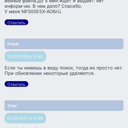
венные файла.До 5 мин ищет и выдает: нет
информ-ии. В чем дело? Спасибо.
У меня NP300E5X-AO6rU.
Ответить
Frenk
:
25.07.2016 в 15:42
Если ты имеешь в виду поиск, тогда их просто нет.
При обновлении некоторые удаляются.
Ответить
Олег
:
02.01.2017 в 17:46