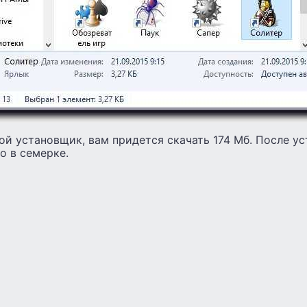
й установщик, вам придется скачать 174 Мб. После ус
о в семерке.