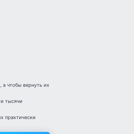
 а чтобы вернуть их
ти тысячи
их практически