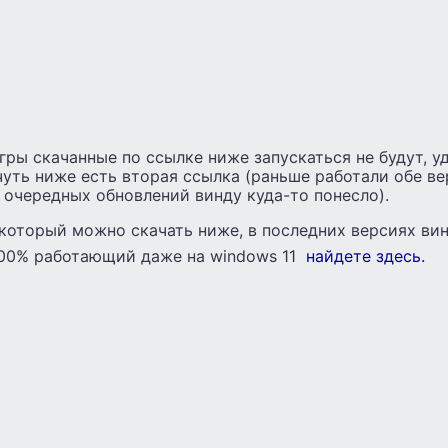
ры скачанные по ссылке ниже запускаться не будут, уд
чуть ниже есть вторая ссылка (раньше работали обе в
е очередных обновлений винду куда-то понесло).
который можно скачать ниже, в последних версиях ви
100% работающий даже на windows 11
найдете здесь.