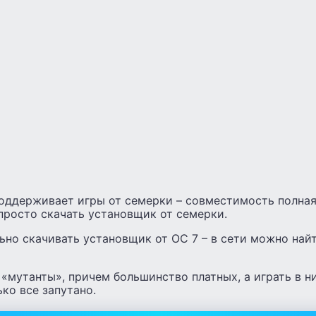
оддерживает игры от семерки – совместимость полная,
просто скачать установщик от семерки.
ьно скачивать установщик от ОС 7 – в сети можно най
 «мутанты», причем большинство платных, а играть в н
ко все запутано.