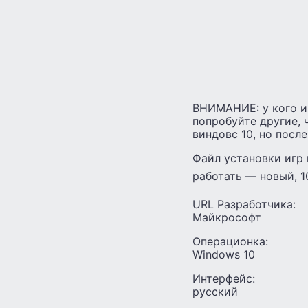
ВНИМАНИЕ: у кого иг
попробуйте другие, 
виндовс 10, но посл
Файл установки игр 
работать — новый, 
URL Разработчика:
Майкрософт
Операционка:
Windows 10
Интерфейс:
русский