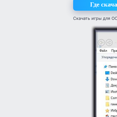
Где скач
Скачать игры для ОС