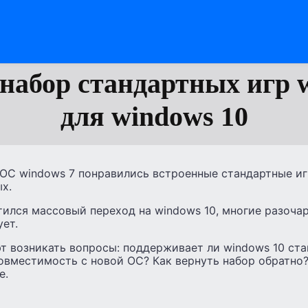
набор стандартных игр 
для windows 10
ОС windows 7 понравились встроенные стандартные иг
х.
тился массовый переход на windows 10, многие разочар
ует.
т возникать вопросы: поддерживает ли windows 10 ст
овместимость с новой ОС? Как вернуть набор обратно?
е.