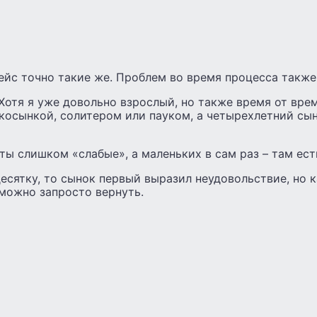
йс точно такие же. Проблем во время процесса также 
 Хотя я уже довольно взрослый, но также время от вре
косынкой, солитером или пауком, а четырехлетний сыно
ы слишком «слабые», а маленьких в сам раз – там ест
десятку, то сынок первый выразил неудовольствие, но 
можно запросто вернуть.