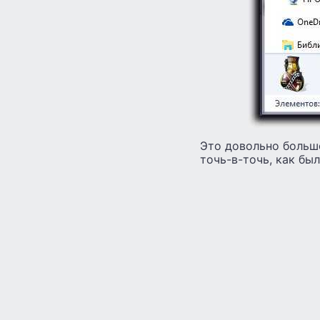
Это довольно большо
точь-в-точь, как был