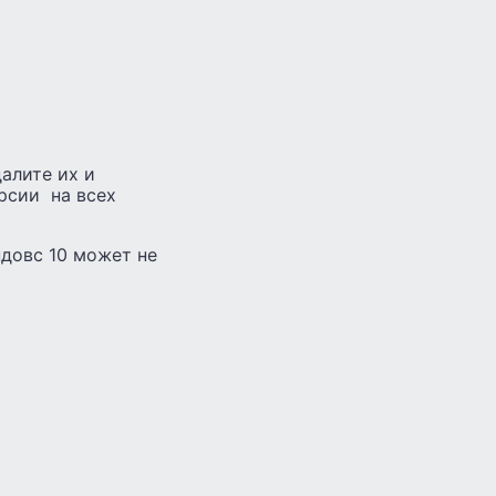
алите их и
ерсии на всех
ндовс 10 может не