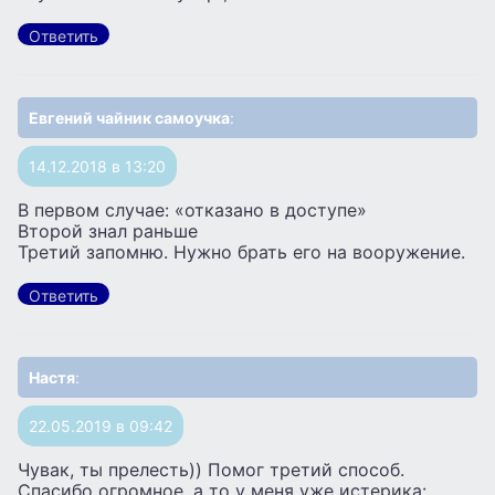
Ответить
Евгений чайник самоучка
:
14.12.2018 в 13:20
В первом случае: «отказано в доступе»
Второй знал раньше
Третий запомню. Нужно брать его на вооружение.
Ответить
Настя
:
22.05.2019 в 09:42
Чувак, ты прелесть)) Помог третий способ.
Спасибо огромное, а то у меня уже истерика: