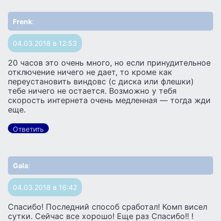
Frenk
:
04.03.2018 в 12:53
20 часов это очень много, но если принудительное
отключение ничего не дает, то кроме как
переустановить виндовс (с диска или флешки)
тебе ничего не остается. Возможно у тебя
скорость интернета очень медленная — тогда жди
еще.
Ответить
Gala
:
04.03.2018 в 16:42
Спасибо! Последний способ сработал! Комп висел
сутки. Сейчас все хорошо! Еще раз Спасибо!! !