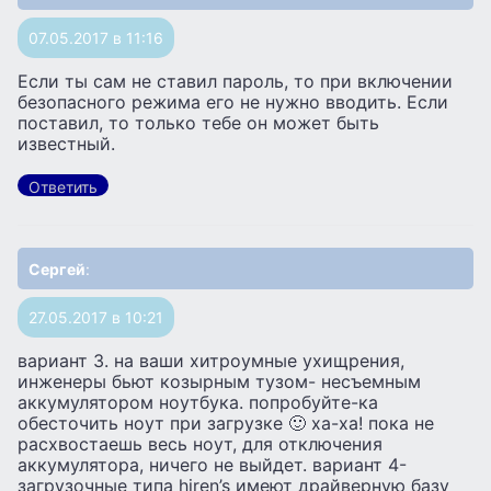
07.05.2017 в 11:16
Если ты сам не ставил пароль, то при включении
безопасного режима его не нужно вводить. Если
поставил, то только тебе он может быть
известный.
Ответить
Сергей
:
27.05.2017 в 10:21
вариант 3. на ваши хитроумные ухищрения,
инженеры бьют козырным тузом- несъемным
аккумулятором ноутбука. попробуйте-ка
обесточить ноут при загрузке 🙂 ха-ха! пока не
расхвостаешь весь ноут, для отключения
аккумулятора, ничего не выйдет. вариант 4-
загрузочные типа hiren’s имеют драйверную базу