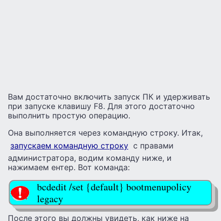
Вам достаточно включить запуск ПК и удерживать
при запуске клавишу F8. Для этого достаточно
выполнить простую операцию.
Она выполняется через командную строку. Итак,
запускаем командную строку
с правами
администратора, водим команду ниже, и
нажимаем ентер. Вот команда:
bcdedit /set {default} bootmenupolicy
legacy
После этого вы должны увидеть, как ниже на