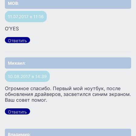
MOB
:
11.07.2017 в 11:16
O’YES
Ответить
Михаил
:
10.08.2017 в 14:39
Огромное спасибо. Первый мой ноутбук, после
обновления драйверов, засветился синим экраном.
Ваш совет помог.
Ответить
Владимир
: