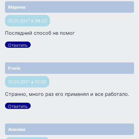
Марина
:
31.01.2017 в 09:23
Последний способ не помог
Ответить
Frenk
:
31.01.2017 в 12:00
Странно, много раз его применял и все работало.
Ответить
Аноним
: