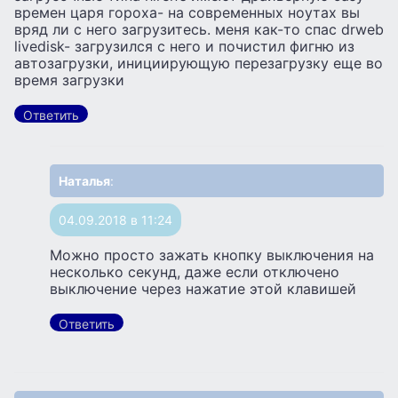
времен царя гороха- на современных ноутах вы
вряд ли с него загрузитесь. меня как-то спас drweb
livedisk- загрузился с него и почистил фигню из
автозагрузки, инициирующую перезагрузку еще во
время загрузки
Ответить
Наталья
:
04.09.2018 в 11:24
Можно просто зажать кнопку выключения на
несколько секунд, даже если отключено
выключение через нажатие этой клавишей
Ответить