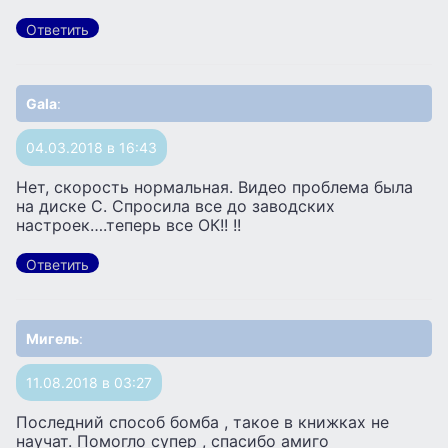
Ответить
Gala
:
04.03.2018 в 16:43
Нет, скорость нормальная. Видео проблема была
на диске С. Спросила все до заводских
настроек….теперь все ОК!! !!
Ответить
Мигель
:
11.08.2018 в 03:27
Последний способ бомба , такое в книжках не
научат. Помогло супер , спасибо амиго