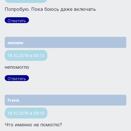
Попробую. Пока боюсь даже включать
Ответить
аноним
:
18.10.2016 в 08:13
непомогло
Ответить
Frenk
:
18.10.2016 в 09:10
Что именно не помогло?