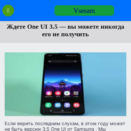
Перейти
Vsesam
к
содержанию
Ждете One UI 3.5 — вы можете никогда
его не получить
Если верить последним слухам, в этом году может
не быть версии 3.5 One UI от Samsung . Мы