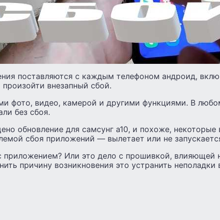
ния поставляются с каждым телефоном андроид, включ
 произойти внезапный сбой.
и фото, видео, камерой и другими функциями. В любо
ли без сбоя.
но обновление для самсунг а10, и похоже, некоторые
лемой сбоя приложений — вылетает или не запускаетс
с приложением? Или это дело с прошивкой, влияющей 
ить причину возникновения это устранить неполадки 