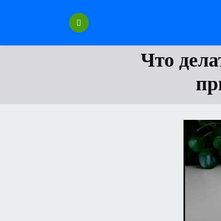
Перейти
к
содержанию
Что дела
пр