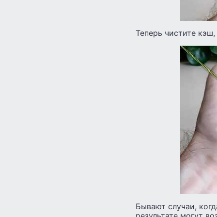
Теперь чистите кэш, 
Бывают случаи, когд
результате могут во