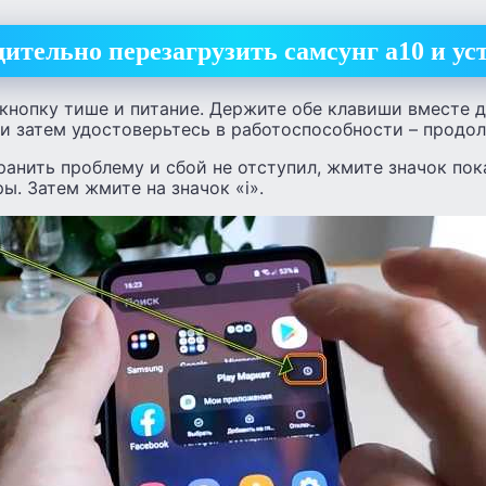
ительно перезагрузить самсунг а10 и ус
кнопку тише и питание. Держите обе клавиши вместе д
 и затем удостоверьтесь в работоспособности – продол
ранить проблему и сбой не отступил, жмите значок пок
ы. Затем жмите на значок «i».