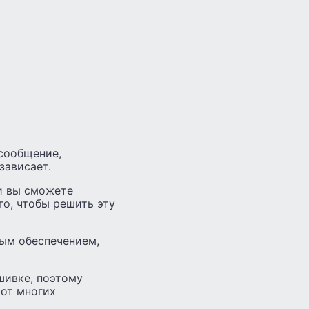
 сообщение,
зависает.
 и вы сможете
го, чтобы решить эту
ным обеспечением,
шивке, поэтому
 от многих