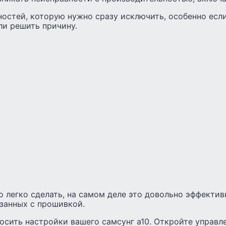
остей, которую нужно сразу исключить, особенно есл
ли решить причину.
о легко сделать, на самом деле это довольно эффектив
занных с прошивкой.
осить настройки вашего самсунг а10. Откройте управ