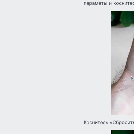
параметы и косните
Коснитесь «Сбросит