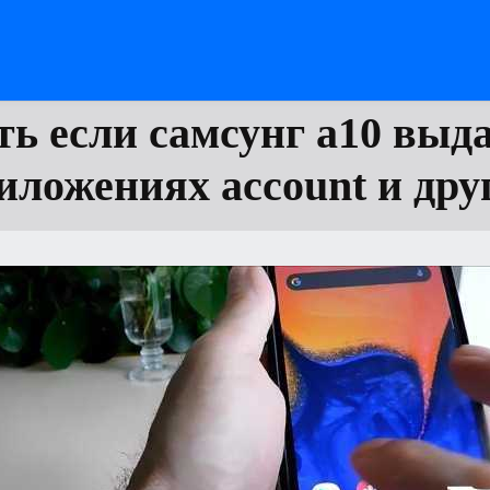
ть если самсунг а10 выда
иложениях account и дру