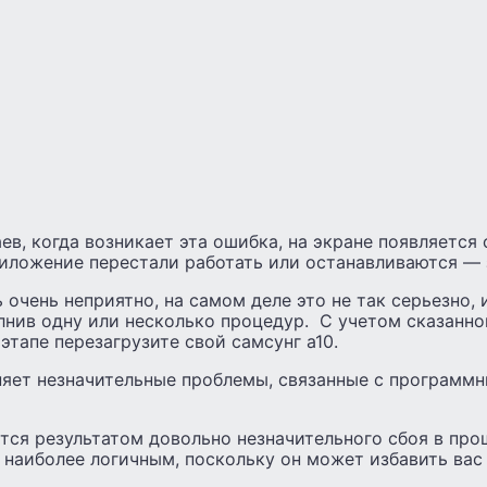
ев, когда возникает эта ошибка, на экране появляется
иложение перестали работать или останавливаются — 
 очень неприятно, на самом деле это не так серьезно,
лнив одну или несколько процедур. С учетом сказанно
этапе перезагрузите свой самсунг а10.
няет незначительные проблемы, связанные с программ
тся результатом довольно незначительного сбоя в про
 наиболее логичным, поскольку он может избавить вас