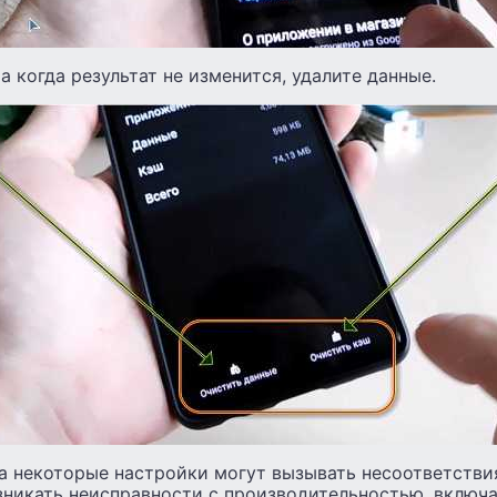
а когда результат не изменится, удалите данные.
а некоторые настройки могут вызывать несоответствия
зникать неисправности с производительностью, включ