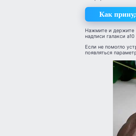
Как принуд
Нажмите и держите 
надписи галакси а10
Если не помогло уст
появляться параметр