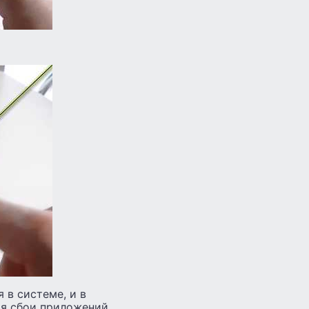
 в системе, и в
ая сбои приложений.