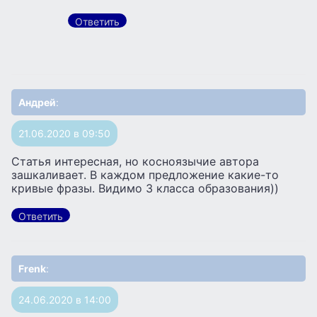
Ответить
Андрей
:
21.06.2020 в 09:50
Статья интересная, но косноязычие автора
зашкаливает. В каждом предложение какие-то
кривые фразы. Видимо 3 класса образования))
Ответить
Frenk
:
24.06.2020 в 14:00