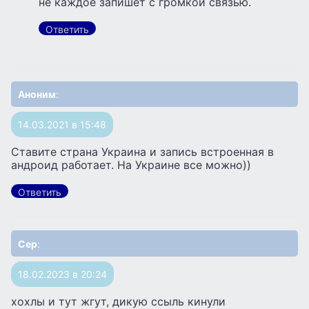
не каждое запишет с громкой связью.
Ответить
Аноним
:
14.03.2021 в 15:48
Ставите страна Украина и запись встроенная в
андроид работает. На Украине все можно))
Ответить
Сер
:
18.02.2023 в 20:24
хохлы и тут жгут, дикую ссыль кинули