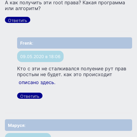
А как получить эти root права? Какая программа
или алгоритм?
Ответить
Frenk
:
09.05.2020 в 18:06
Кто с эти не сталкивался полуение рут прав
простым не будет. как это происходит
описано здесь.
Ответить
Маруся
: