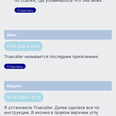
по ссылке, где упоминалось что она ниже.
Ответить
Абок
:
27.04.2020 в 16:50
Truecaller называется последнее приложение
Ответить
Маруся
:
08.05.2020 в 21:33
Я установила Truecaller. Далее сделала все по
инструкции. В иконке в правом верхнем углу