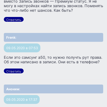
вместо Запись звонков — Премиум статус. Я не
могу в настройках найти запись звонков. Поменять
что что-либо нет шансов. Как быть?
Ответить
Frenk
:
09.05.2020 в 07:53
Если это самсунг а50, то нужно получть рут права.
Об этом написано в записи. Они есть в телефоне?
Ответить
Аноним
:
09.05.2020 в 17:37