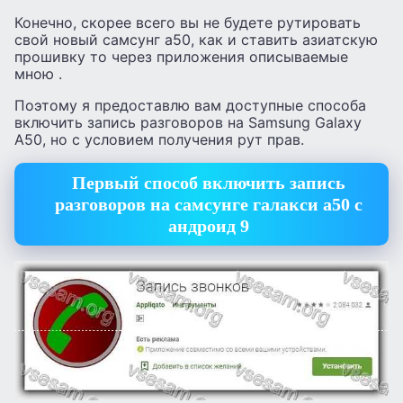
Конечно, скорее всего вы не будете рутировать
свой новый самсунг а50, как и ставить азиатскую
прошивку то через приложения описываемые
мною .
Поэтому я предоставлю вам доступные способа
включить запись разговоров на Samsung Galaxy
A50, но с условием получения рут прав.
Первый способ включить запись
разговоров на самсунге галакси а50 с
андроид 9