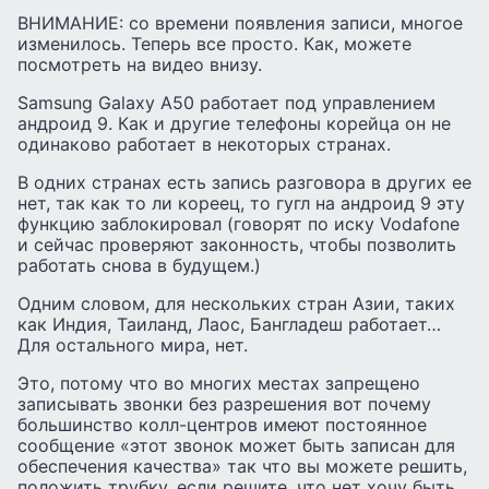
ВНИМАНИЕ: со времени появления записи, многое
изменилось. Теперь все просто. Как, можете
посмотреть на видео внизу.
Samsung Galaxy A50 работает под управлением
андроид 9. Как и другие телефоны корейца он не
одинаково работает в некоторых странах.
В одних странах есть запись разговора в других ее
нет, так как то ли кореец, то гугл на андроид 9 эту
функцию заблокировал (говорят по иску Vodafone
и сейчас проверяют законность, чтобы позволить
работать снова в будущем.)
Одним словом, для нескольких стран Азии, таких
как Индия, Таиланд, Лаос, Бангладеш работает…
Для остального мира, нет.
Это, потому что во многих местах запрещено
записывать звонки без разрешения вот почему
большинство колл-центров имеют постоянное
сообщение «этот звонок может быть записан для
обеспечения качества» так что вы можете решить,
положить трубку, если решите, что нет хочу быть