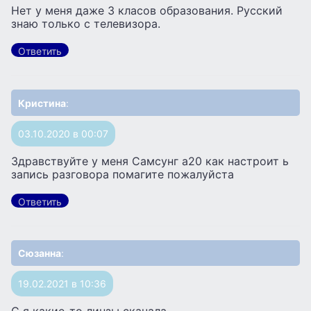
Нет у меня даже 3 класов образования. Русский
знаю только с телевизора.
Ответить
Кристина
:
03.10.2020 в 00:07
Здравствуйте у меня Самсунг а20 как настроит ь
запись разговора помагите пожалуйста
Ответить
Сюзанна
:
19.02.2021 в 10:36
С я какие-то линзы скачала