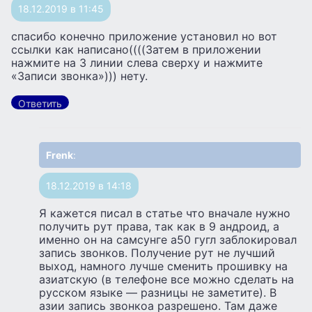
18.12.2019 в 11:45
спасибо конечно приложение установил но вот
ссылки как написано((((Затем в приложении
нажмите на 3 линии слева сверху и нажмите
«Записи звонка»))) нету.
Ответить
Frenk
:
18.12.2019 в 14:18
Я кажется писал в статье что вначале нужно
получить рут права, так как в 9 андроид, а
именно он на самсунге а50 гугл заблокировал
запись звонков. Получение рут не лучший
выход, намного лучше сменить прошивку на
азиатскую (в телефоне все можно сделать на
русском языке — разницы не заметите). В
азии запись звонкоа разрешено. Там даже