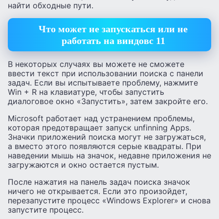
найти обходные пути.
Что может не запускаться или не
работать на виндовс 11
В некоторых случаях вы можете не сможете
ввести текст при использовании поиска с панели
задач. Если вы испытываете проблему, нажмите
Win + R на клавиатуре, чтобы запустить
диалоговое окно «Запустить», затем закройте его.
Microsoft работает над устранением проблемы,
которая предотвращает запуск unfinning Apps.
Значки приложений поиска могут не загружаться,
а вместо этого появляются серые квадраты. При
наведении мышь на значок, недавне приложения не
загружаются и окно остается пустым.
После нажатия на панель задач поиска значок
ничего не открывается. Если это произойдет,
перезапустите процесс «Windows Explorer» и снова
запустите процесс.