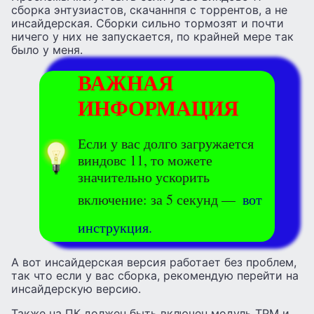
сборка энтузиастов, скачаннпя с торрентов, а не
инсайдерская. Сборки сильно тормозят и почти
ничего у них не запускается, по крайней мере так
было у меня.
ВАЖНАЯ
ИНФОРМАЦИЯ
Если у вас долго загружается
виндовс 11, то можете
значительно ускорить
включение: за 5 секунд —
вот
инструкция.
А вот инсайдерская версия работает без проблем,
так что если у вас сборка, рекомендую перейти на
инсайдерскую версию.
Также на ПК должен быть включен модуль TPM и