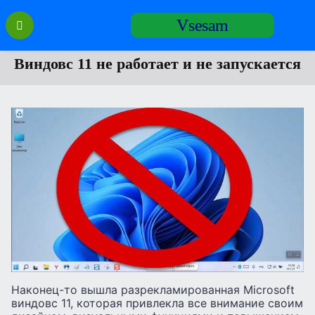
Перейти
Vsesam
к
содержанию
Виндовс 11 не работает и не запускается
Наконец-то вышла разрекламированная Microsoft
виндовс 11, которая привлекла все внимание своим