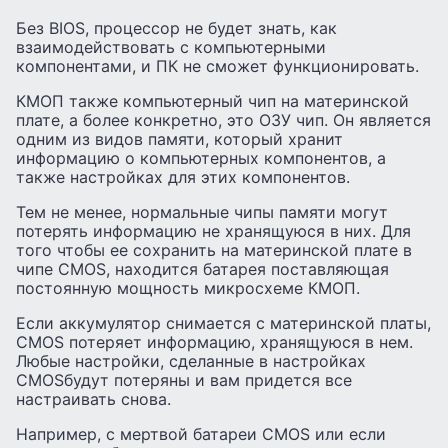
Без BIOS, процессор не будет знать, как
взаимодействовать с компьютерными
компонентами, и ПК не сможет функционировать.
КМОП также компьютерный чип на материнской
плате, а более конкретно, это ОЗУ чип. Он является
одним из видов памяти, который хранит
информацию о компьютерных компонентов, а
также настройках для этих компонентов.
Тем не менее, нормальные чипы памяти могут
потерять информацию не хранящуюся в них. Для
того чтобы ее сохранить на материнской плате в
чипе CMOS, находится батарея поставляющая
постоянную мощность микросхеме КМОП.
Если аккумулятор снимается с материнской платы,
CMOS потеряет информацию, хранящуюся в нем.
Любые настройки, сделанные в настройках
CMOSбудут потеряны и вам придется все
настраивать снова.
Например, с мертвой батареи CMOS или если