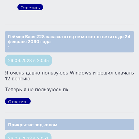
Ответить
Геймер Вася 228 наказал отец не может ответить до 24
февраля 2090 года
:
26.06.2023 в 20:45
Я очень давно пользуюсь Windows и решил скачать
12 версию
Теперь я не пользуюсь пк
Ответить
Прикрытие под копом
:
26.06.2023 в 20:51