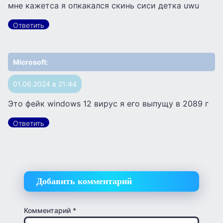
мне кажетса я опкакался скинь сиси детка uwu
Ответить
Microsoft
:
01.06.2024 в 21:44
Это фейк windows 12 вирус я его выпущу в 2089 г
Ответить
Добавить комментарий
Комментарий
*