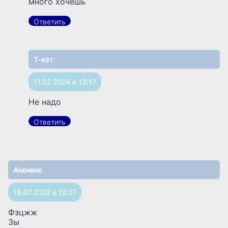
много хочешь
Ответить
Т-кэт
:
11.02.2024 в 13:17
Не надо
Ответить
Аноним
:
18.07.2023 в 12:27
Фзцжж
Зы