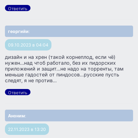
Ответить
георгийи
:
09.10.2023 в 04:04
дизайн и на хрен (такой корнеплод, если чё)
нужен…над чтоб работало, без их пидорских
приложений и защит…не надо на торренты, там
меньше гадостей от пиндосов…русские пусть
следят, я не против…
Ответить
Аноним
:
22.11.2023 в 13:20