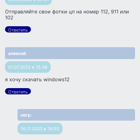
Отправляйте свои фотки цп на номер 112, 911 или
102
Ответить
алексей
:
01.07.2023 в 15:38
я хочу скачать windows12
Ответить
негр
:
16.11.2023 в 18:50