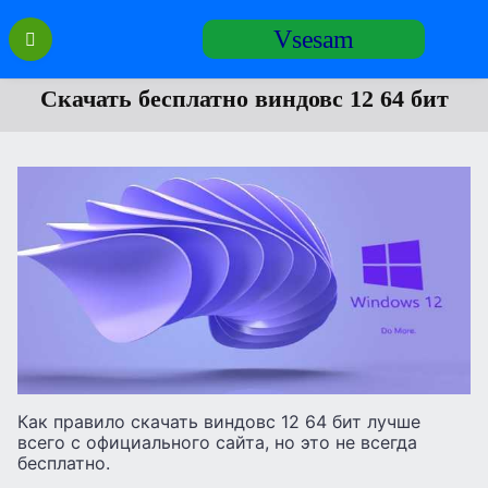
Перейти
Vsesam
к
содержанию
Скачать бесплатно виндовс 12 64 бит
Как правило скачать виндовс 12 64 бит лучше
всего с официального сайта, но это не всегда
бесплатно.