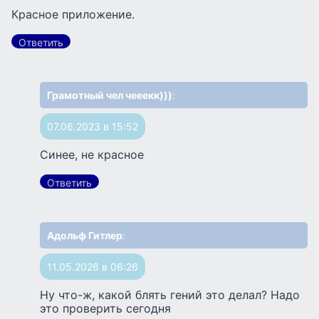
Красное приложение.
Ответить
Грамотный чел чееекк)))
:
07.06.2023 в 15:52
Синее, не красное
Ответить
Адольф Гитлер
:
11.05.2026 в 06:26
Ну что-ж, какой блять гений это делал? Надо
это проверить сегодня