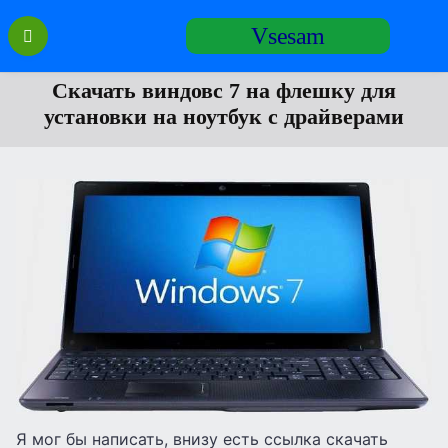
Перейти
Vsesam
к
содержанию
Скачать виндовс 7 на флешку для
установки на ноутбук с драйверами
Я мог бы написать, внизу есть ссылка скачать