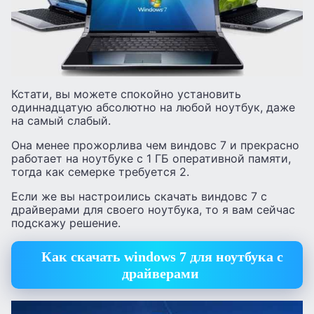
Кстати, вы можете спокойно установить
одиннадцатую абсолютно на любой ноутбук, даже
на самый слабый.
Она менее прожорлива чем виндовс 7 и прекрасно
работает на ноутбуке с 1 ГБ оперативной памяти,
тогда как семерке требуется 2.
Если же вы настроились скачать виндовс 7 с
драйверами для своего ноутбука, то я вам сейчас
подскажу решение.
Как
с
качать
windows 7 для ноутбука с
драйверами