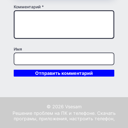
Комментарий
*
Имя
© 2026 Vsesam
Решение проблем на ПК и телефоне. Скачать
програмы, приложения, настроить телефон,