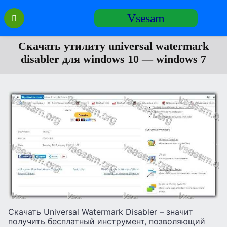
Перейти
Vsesam
к
содержанию
Скачать утилиту universal watermark
disabler для windows 10 — windows 7
Скачать Universal Watermark Disabler – значит
получить бесплатный инструмент, позволяющий