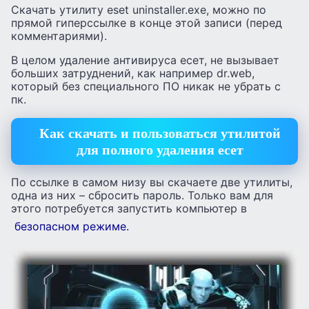
Скачать утилиту eset uninstaller.exe, можно по
прямой гиперссылке в конце этой записи (перед
комментариями).
В целом удаление антивируса есет, не вызывает
больших затруднений, как например dr.web,
который без специального ПО никак не убрать с
пк.
Как скачать и пользоваться утилитой
для полного удаления есет
По ссылке в самом низу вы скачаете две утилиты,
одна из них – сбросить пароль. Только вам для
этого потребуется запустить компьютер в
безопасном режиме.