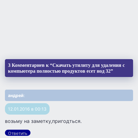
3 Комментариев к “Скачать утилиту для удаления с
компьютера полностью продуктов есет нод 32”
андрей
:
12.01.2016 в 00:13
возьму на заметку,пригодться.
Ответить