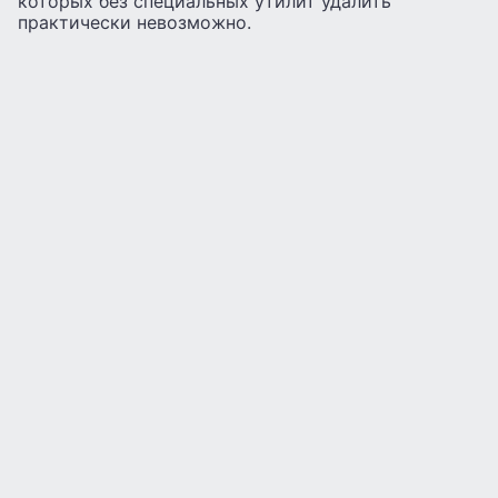
которых без специальных утилит удалить
практически невозможно.