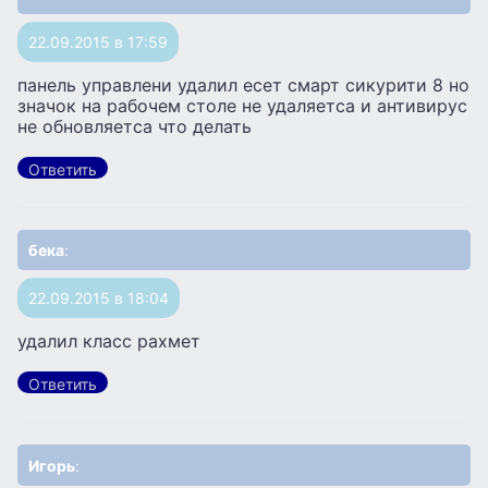
22.09.2015 в 17:59
панель управлени удалил есет смарт сикурити 8 но
значок на рабочем столе не удаляетса и антивирус
не обновляетса что делать
Ответить
бека
:
22.09.2015 в 18:04
удалил класс рахмет
Ответить
Игорь
: