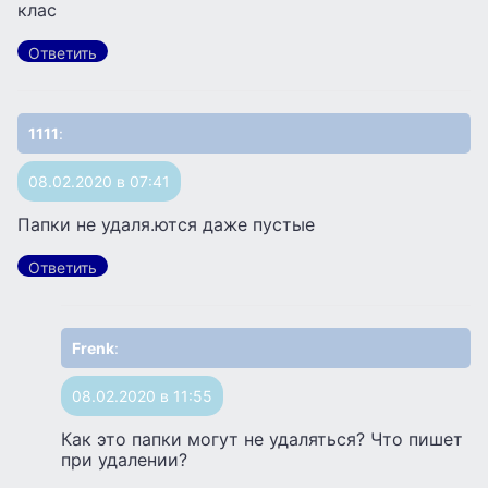
клас
Ответить
1111
:
08.02.2020 в 07:41
Папки не удаля.ются даже пустые
Ответить
Frenk
:
08.02.2020 в 11:55
Как это папки могут не удаляться? Что пишет
при удалении?