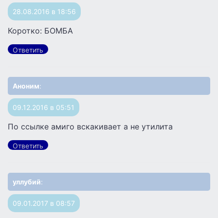
28.08.2016 в 18:56
Коротко: БОМБА
Ответить
Аноним
:
09.12.2016 в 05:51
По ссылке амиго вскакивает а не утилита
Ответить
уллубий
:
09.01.2017 в 08:57