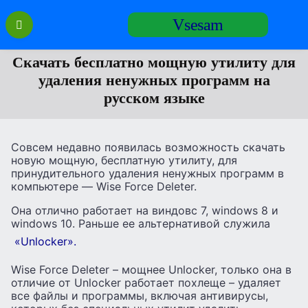
Перейти
Vsesam
к
содержанию
Скачать бесплатно мощную утилиту для
удаления ненужных программ на
русском языке
Совсем недавно появилась возможность скачать
новую мощную, бесплатную утилиту, для
принудительного удаления ненужных программ в
компьютере — Wise Force Deleter.
Она отлично работает на виндовс 7, windows 8 и
windows 10. Раньше ее альтернативой служила
«Unlocker».
Wise Force Deleter – мощнее Unlocker, только она в
отличие от Unlocker работает похлеще – удаляет
все файлы и программы, включая антивирусы,