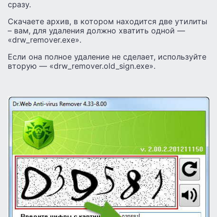
сразу.
Скачаете архив, в котором находится две утилиты
– вам, для удаления должно хватить одной —
«drw_remover.exe».
Если она полное удаление не сделает, используйте
вторую — «drw_remover.old_sign.exe».