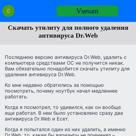
Перейти
Vsesam
к
содержанию
Скачать утилиту для полного удаления
антивируса Dr.Web
Последнюю версию антивируса Dr.Web, удалить с
компьютера средствами ОС не получится никак.
Вам обязательно понадобится скачать утилиту для
удаления антивируса Dr.Web.
Ко мне недавно обратились за помощью
посмотреть, почему ноутбук начал медленнее
работать.
Когда я посмотрел, то удивился, как он вообще
еще работал. В нем было установлено сразу два
антивируса Dr.Web и Есет.
Когда я попытался один из них удалить, а именно
Dr.Web, то, какие бы варианты не применял –